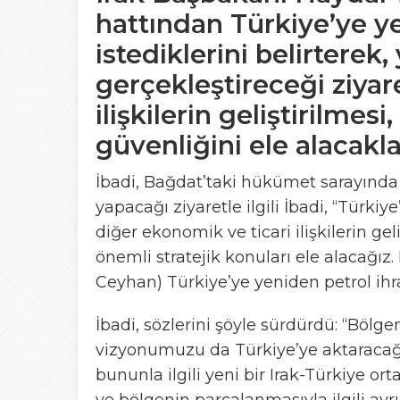
hattından Türkiye’ye y
istediklerini belirterek
gerçekleştireceği ziyar
ilişkilerin geliştirilmes
güvenliğini ele alacaklar
İbadi, Bağdat’taki hükümet sarayında h
yapacağı ziyaretle ilgili İbadi, “Türkiy
diğer ekonomik ve ticari ilişkilerin gel
önemli stratejik konuları ele alacağız.
Ceyhan) Türkiye’ye yeniden petrol ihr
İbadi, sözlerini şöyle sürdürdü: “Böl
vizyonumuzu da Türkiye’ye aktaracağız.
bununla ilgili yeni bir Irak-Türkiye or