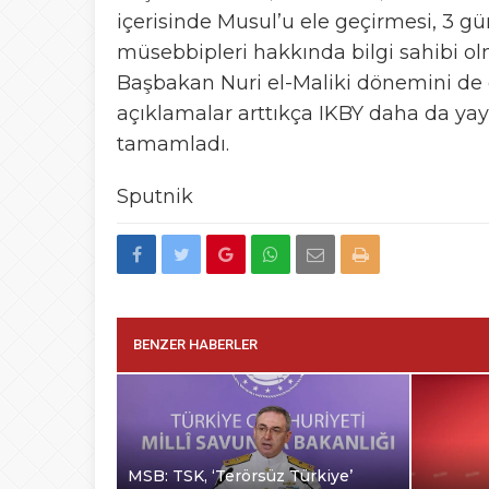
içerisinde Musul’u ele geçirmesi, 3 g
müsebbipleri hakkında bilgi sahibi olma
Başbakan Nuri el-Maliki dönemini de e
açıklamalar arttıkça IKBY daha da yayıl
tamamladı.
Sputnik
BENZER HABERLER
MSB: TSK, ‘Terörsüz Türkiye’