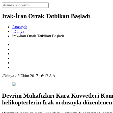
Irak-İran Ortak Tatbikatı Başladı
Anasayfa
-Dünya
Irak-İran Ortak Tatbikatı Başladı
-Dünya
-
3 Ekim 2017 16:12
A
A
Devrim Muhafızları Kara Kuvvetleri Komuta
helikopterlerin Irak ordusuyla düzenlenen o