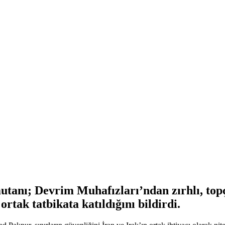
nı; Devrim Muhafızları’ndan zırhlı, topçu 
rtak tatbikata katıldığını bildirdi.