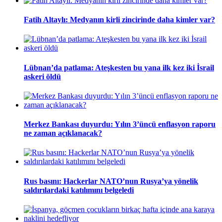
Fatih Altaylı: Medyanın kirli zincirinde daha kimler var?
Lübnan’da patlama: Ateşkesten bu yana ilk kez iki İsrail
askeri öldü
Merkez Bankası duyurdu: Yılın 3’üncü enflasyon raporu
ne zaman açıklanacak?
Rus basını: Hackerlar NATO’nun Rusya’ya yönelik
saldırılardaki katılımını belgeledi