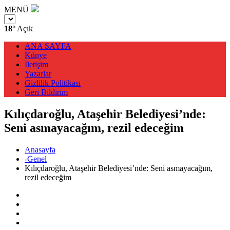
MENÜ
18°
Açık
ANA SAYFA
Künye
İletişim
Yazarlar
Gizlilik Politikası
Geri Bildirim
Kılıçdaroğlu, Ataşehir Belediyesi’nde:
Seni asmayacağım, rezil edeceğim
Anasayfa
-Genel
Kılıçdaroğlu, Ataşehir Belediyesi’nde: Seni asmayacağım,
rezil edeceğim