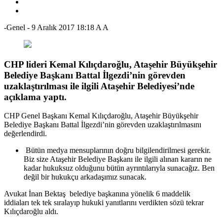
-Genel
-
9 Aralık 2017 18:18
A
A
CHP lideri Kemal Kılıçdaroğlu, Ataşehir Büyükşehir
Belediye Başkanı Battal İlgezdi’nin görevden
uzaklaştırılması ile ilgili Ataşehir Belediyesi’nde
açıklama yaptı.
CHP Genel Başkanı Kemal Kılıçdaroğlu, Ataşehir Büyükşehir
Belediye Başkanı Battal İlgezdi’nin görevden uzaklaştırılmasını
değerlendirdi.
Bütün medya mensuplarının doğru bilgilendirilmesi gerekir.
Biz size Ataşehir Belediye Başkanı ile ilgili alınan kararın ne
kadar hukuksuz olduğunu bütün ayrıntılarıyla sunacağız. Ben
değil bir hukukçu arkadaşımız sunacak.
Avukat İnan Bektaş belediye başkanına yönelik 6 maddelik
iddiaları tek tek sıralayıp hukuki yanıtlarını verdikten sözü tekrar
Kılıçdaroğlu aldı.