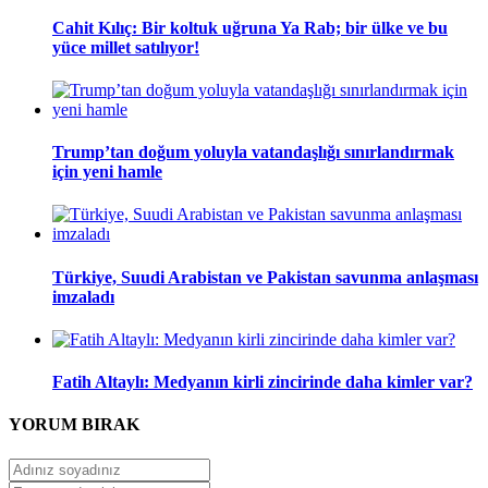
Cahit Kılıç: Bir koltuk uğruna Ya Rab; bir ülke ve bu
yüce millet satılıyor!
Trump’tan doğum yoluyla vatandaşlığı sınırlandırmak
için yeni hamle
Türkiye, Suudi Arabistan ve Pakistan savunma anlaşması
imzaladı
Fatih Altaylı: Medyanın kirli zincirinde daha kimler var?
YORUM
BIRAK