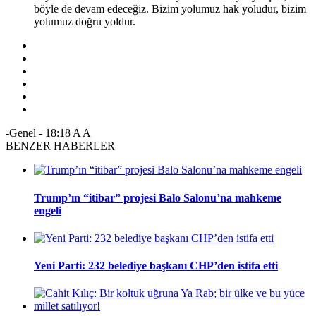
böyle de devam edeceğiz. Bizim yolumuz hak yoludur, bizim
yolumuz doğru yoldur.
-Genel
-
18:18
A
A
BENZER HABERLER
Trump’ın “itibar” projesi Balo Salonu’na mahkeme
engeli
Yeni Parti: 232 belediye başkanı CHP’den istifa etti