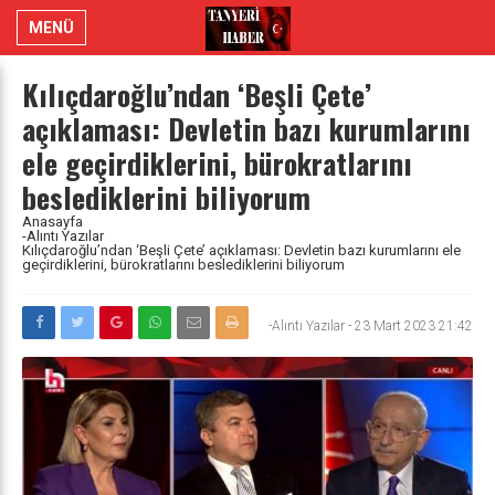
MENÜ
Kılıçdaroğlu’ndan ‘Beşli Çete’
açıklaması: Devletin bazı kurumlarını
ele geçirdiklerini, bürokratlarını
beslediklerini biliyorum
Anasayfa
-Alıntı Yazılar
Kılıçdaroğlu’ndan ‘Beşli Çete’ açıklaması: Devletin bazı kurumlarını ele
geçirdiklerini, bürokratlarını beslediklerini biliyorum
-Alıntı Yazılar
-
23 Mart 2023 21:42