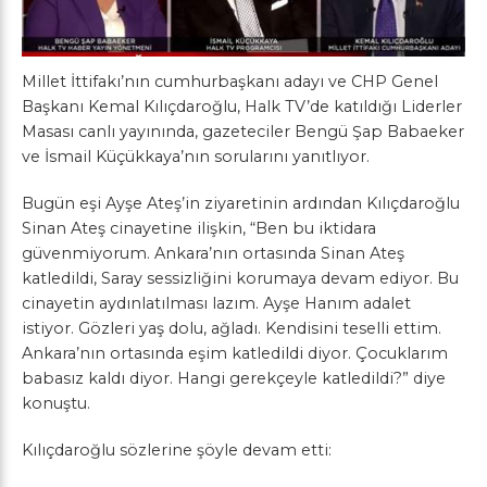
Millet İttifakı’nın cumhurbaşkanı adayı ve CHP Genel
Başkanı Kemal Kılıçdaroğlu, Halk TV’de katıldığı Liderler
Masası canlı yayınında, gazeteciler Bengü Şap Babaeker
ve İsmail Küçükkaya’nın sorularını yanıtlıyor.
Bugün eşi Ayşe Ateş’in ziyaretinin ardından Kılıçdaroğlu
Sinan Ateş cinayetine ilişkin, “Ben bu iktidara
güvenmiyorum. Ankara’nın ortasında Sinan Ateş
katledildi, Saray sessizliğini korumaya devam ediyor. Bu
cinayetin aydınlatılması lazım. Ayşe Hanım adalet
istiyor. Gözleri yaş dolu, ağladı. Kendisini teselli ettim.
Ankara’nın ortasında eşim katledildi diyor. Çocuklarım
babasız kaldı diyor. Hangi gerekçeyle katledildi?” diye
konuştu.
Kılıçdaroğlu sözlerine şöyle devam etti: