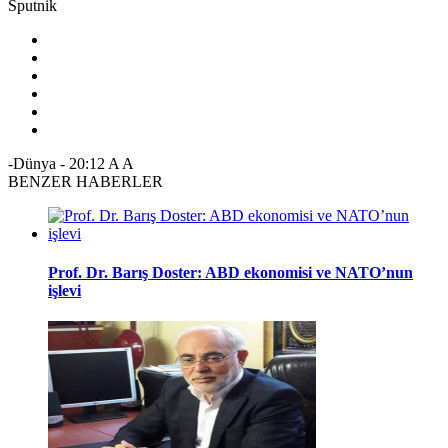
Sputnik
-Dünya
-
20:12
A
A
BENZER HABERLER
Prof. Dr. Barış Doster: ABD ekonomisi ve NATO’nun
işlevi