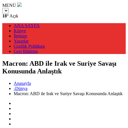
MENÜ
18°
Açık
ANA SAYFA
Künye
İletişim
Yazarlar
Gizlilik Politikası
Geri Bildirim
Macron: ABD ile Irak ve Suriye Savaşı
Konusunda Anlaştık
Anasayfa
-Dünya
Macron: ABD ile Irak ve Suriye Savaşı Konusunda Anlaştık