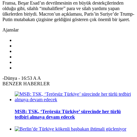
Fransa, Beşar Esad’ın devrilmesinin en büyük destekçilerinden
olduğu gibi, silahlı “muhaliflere” para ve silah yardımı yapan
ülkelerden biriydi. Macron’un açıklaması, Paris’in Suriye’de Trump-
Putin mutabakatı çizgisine geldiğini gösteren çok önemli bir işaret.
Ajanslar
-Dünya
-
16:53
A
A
BENZER HABERLER
MSB: TSK, ‘Terörsüz Türkiye’ sürecinde her türlü
tedbiri almaya devam edecek