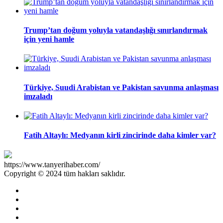
Trump’tan doğum yoluyla vatandaşlığı sınırlandırmak
için yeni hamle
Türkiye, Suudi Arabistan ve Pakistan savunma anlaşması
imzaladı
Fatih Altaylı: Medyanın kirli zincirinde daha kimler var?
https://www.tanyerihaber.com/
Copyright © 2024 tüm hakları saklıdır.