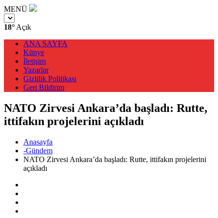
MENÜ
18°
Açık
ANA SAYFA
Künye
İletişim
Yazarlar
Gizlilik Politikası
Geri Bildirim
NATO Zirvesi Ankara’da başladı: Rutte,
ittifakın projelerini açıkladı
Anasayfa
-Gündem
NATO Zirvesi Ankara’da başladı: Rutte, ittifakın projelerini
açıkladı