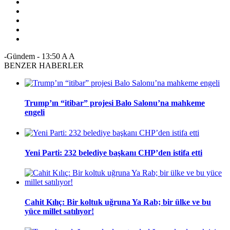
-Gündem
-
13:50
A
A
BENZER HABERLER
Trump’ın “itibar” projesi Balo Salonu’na mahkeme
engeli
Yeni Parti: 232 belediye başkanı CHP’den istifa etti
Cahit Kılıç: Bir koltuk uğruna Ya Rab; bir ülke ve bu
yüce millet satılıyor!