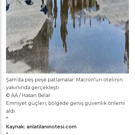
Şam’da peş peşe patlamalar: Macron’un otelinin
yakınında gerçekleşti
© AA / Hasan Belal
Emniyet güçleri, bölgede geniş güvenlik önlemi
aldı.
*
Kaynak: anlatilaninotesi.com
*