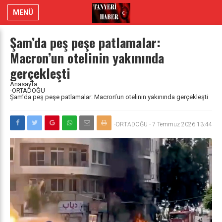
MENÜ
Şam’da peş peşe patlamalar:
Macron’un otelinin yakınında
gerçekleşti
Anasayfa
-ORTADOĞU
Şam’da peş peşe patlamalar: Macron’un otelinin yakınında gerçekleşti
-ORTADOĞU
-
7 Temmuz 2026 13:44