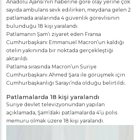
Anadolu Ajansı’nın haberine göre olay yerine çok
sayıda ambulans sevk edilirken, meydana gelen 2
patlamada aralarında 4 güvenlik görevlisinin
bulunduğu 18 kişi yaralandı.
Patlamanın Şam’ı ziyaret eden Fransa
Cumhurbaşkanı Emmanuel Macron’un kaldığı
otelin yakınında bir noktada gerçekleştiği
aktarıldı.
Patlama sırasında Macron’un Suriye
Cumhurbaşkanı Ahmed Şara ile görüşmek için
Cumhurbaşkanlığı Sarayı’nda olduğu belirtildi.
Patlamalarda 18 kişi yaralandı
Suriye devlet televizyonundan yapılan
açıklamada, Şam’daki patlamalarda 4’ü polis
memuru olmak üzere 18 kişi yaralandı.