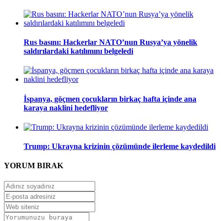
Rus basını: Hackerlar NATO’nun Rusya’ya yönelik
saldırılardaki katılımını belgeledi
İspanya, göçmen çocukların birkaç hafta içinde ana
karaya naklini hedefliyor
Trump: Ukrayna krizinin çözümünde ilerleme kaydedildi
YORUM
BIRAK