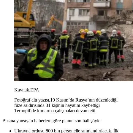
Kaynak,
EPA
Fotoğraf altı yazısı,
19 Kasım’da Rusya’nın düzenlediği
füze saldırısında 31 kişinin hayatını kaybettiği
Ternopil’de kurtarma çalışmaları devam etti.
Basına yansıyan haberlere göre planın son hali şöyle:
Ukrayna ordusu 800 bin personelle sınırlandırılacak. İlk