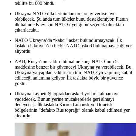
teklifte bu 600 bindi.
Ukrayna NATO ülkelerinin tamamı onay verirse üye
olabilecek. Şu anda tüm ülkeler bunu desteklemiyor. Planın
ilk halinde Kiev için NATO üyeliği bir seçenek olmaktan
çıkarılacaktı.
NATO Ukrayna’da “kalıcı” asker bulundurmayacak. İlk
taslakta Ukrayna’da hiçbir NATO askeri bulunamayacağı yer
alıyordu.
ABD, Rusya’nın saldırı ihtimaline karşı NATO’nun 5.
maddesine benzer bir güvenceyi Ukrayna’ya verebilecek. Bu,
Ukrayna’ya yapılan saldırıların tüm NATO’ya yapılmış kabul
edileceği anlamına geliyor. İlk taslakta böyle bir güvence
yoktu.
Ukrayna kaybettiği toprakları askeri yollarla almamayı
vadedecek. Bunun yerine müzakerelerle geri almayı
deneyecek. İlk taslakta Kırım, Luhansk ve Donetsk
bölgelerinin “defakto Rus toprağı” olarak kabul edilmesi yer
alıyordu.