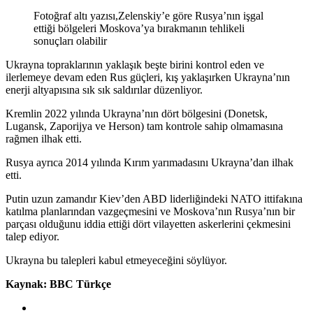
Fotoğraf altı yazısı,
Zelenskiy’e göre Rusya’nın işgal
ettiği bölgeleri Moskova’ya bırakmanın tehlikeli
sonuçları olabilir
Ukrayna topraklarının yaklaşık beşte birini kontrol eden ve
ilerlemeye devam eden Rus güçleri, kış yaklaşırken Ukrayna’nın
enerji altyapısına sık sık saldırılar düzenliyor.
Kremlin 2022 yılında Ukrayna’nın dört bölgesini (Donetsk,
Lugansk, Zaporijya ve Herson) tam kontrole sahip olmamasına
rağmen ilhak etti.
Rusya ayrıca 2014 yılında Kırım yarımadasını Ukrayna’dan ilhak
etti.
Putin uzun zamandır Kiev’den ABD liderliğindeki NATO ittifakına
katılma planlarından vazgeçmesini ve Moskova’nın Rusya’nın bir
parçası olduğunu iddia ettiği dört vilayetten askerlerini çekmesini
talep ediyor.
Ukrayna bu talepleri kabul etmeyeceğini söylüyor.
Kaynak: BBC Türkçe