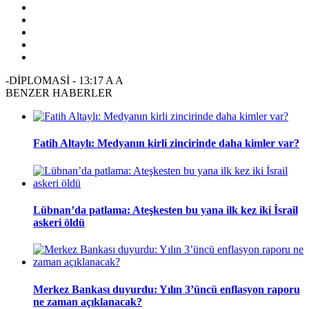
-DİPLOMASİ
-
13:17
A
A
BENZER HABERLER
Fatih Altaylı: Medyanın kirli zincirinde daha kimler var?
Lübnan’da patlama: Ateşkesten bu yana ilk kez iki İsrail
askeri öldü
Merkez Bankası duyurdu: Yılın 3’üncü enflasyon raporu
ne zaman açıklanacak?