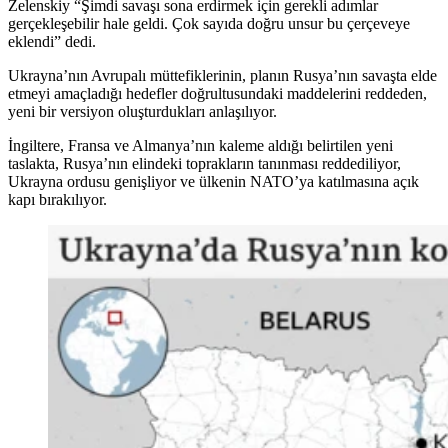
Zelenskiy “Şimdi savaşı sona erdirmek için gerekli adımlar
gerçekleşebilir hale geldi. Çok sayıda doğru unsur bu çerçeveye
eklendi” dedi.
Ukrayna’nın Avrupalı müttefiklerinin, planın Rusya’nın savaşta elde
etmeyi amaçladığı hedefler doğrultusundaki maddelerini reddeden,
yeni bir versiyon oluşturdukları anlaşılıyor.
İngiltere, Fransa ve Almanya’nın kaleme aldığı belirtilen yeni
taslakta, Rusya’nın elindeki toprakların tanınması reddediliyor,
Ukrayna ordusu genişliyor ve ülkenin NATO’ya katılmasına açık
kapı bırakılıyor.