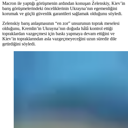
Macron ile yaptığı görüşmenin ardından konuşan Zelenskiy, Kiev’in
barış görüşmelerindeki önceliklerinin Ukrayna’nın egemenliğini
korumak ve güçlü güvenlik garantileri sağlamak olduğunu söyledi.
Zelenskiy barış anlaşmasının “en zor” unsurunun toprak meselesi
olduğunu, Kremlin’in Ukrayna’nın doğuda hâlâ kontrol ettiği
topraklardan vazgeçmesi için baskı yapmaya devam ettiğini ve
Kiev’in topraklarından asla vazgeçmeyeceğini uzun süredir dile
getirdiğini söyledi.