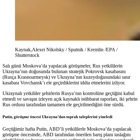
Kaynak,
Alexei Nikolsky / Sputnik / Kremlin /EPA /
Shutterstock
Salı günü Moskova’da yapılacak görüşmeler, Rus yetkililerin
Ukrayna’nın doğusunda bulunan stratejik Pokrovsk kasabasını
(Rusça Krasnoarmeysk) ve Ukrayna’nın kuzeydoğusundaki sınır
kasabası Vovchansk’ı ele geçirdiklerini iddia etmelerini izliyor.
Ukraynalı yetkililer şehirlerin Rusya’nın kontrolüne geçtiğini kabul
etmedi ve savaşın izleyen açık kaynaklı istihbarat raporları, iki şehrin
Rus ordusu tarafından tamamen ele geçirilmediğini öne sürdü.
Putin, görüşme öncesi Ukrayna’dan toprak taleplerini yineledi
Geçtiğimiz hafta Putin, ABD’li yetkililerle Moskova’da yapılacak
görüşme öncesinde, ABD tarafından önerilen barış planı taslağını