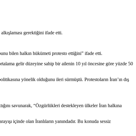
lkışlaması gerektiğini ifade etti.
unu bilen halkın hükümeti protesto ettiğini” ifade etti.
ortalama gelir düzeyine sahip bir ailenin 10 yıl öncesine göre yüzde 50
itikasına yönelik olduğunu ileri sürmüştü. Protestoların İran’ın dış
ktığını savunarak, “Özgürlükleri destekleyen ülkeler İran halkına
arayışı içinde olan İranlıların yanındadır. Bu konuda sessiz