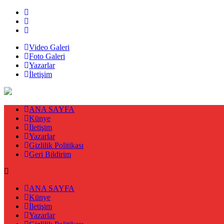
Video Galeri
Foto Galeri
Yazarlar
İletişim
ANA SAYFA
Künye
İletişim
Yazarlar
Gizlilik Politikası
Geri Bildirim
ANA SAYFA
Künye
İletişim
Yazarlar