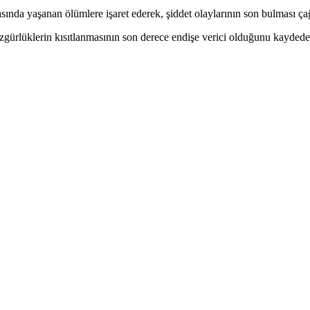
ında yaşanan ölümlere işaret ederek, şiddet olaylarının son bulması çağ
ürlüklerin kısıtlanmasının son derece endişe verici olduğunu kaydeden R