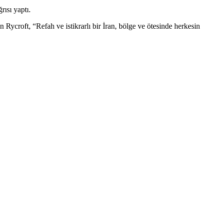
rısı yaptı.
ycroft, “Refah ve istikrarlı bir İran, bölge ve ötesinde herkesin