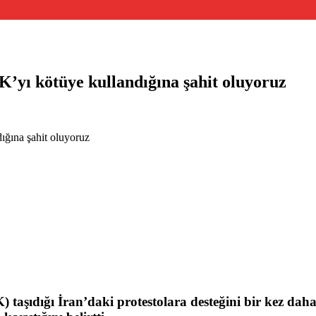
yı kötüye kullandığına şahit oluyoruz
ğına şahit oluyoruz
taşıdığı İran’daki protestolara desteğini bir kez dah