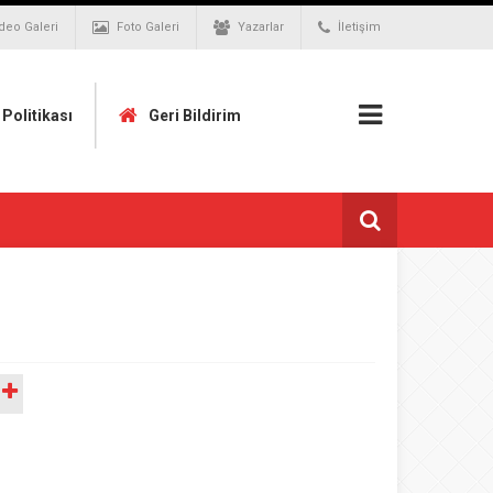
deo Galeri
Foto Galeri
Yazarlar
İletişim
k Politikası
Geri Bildirim
A