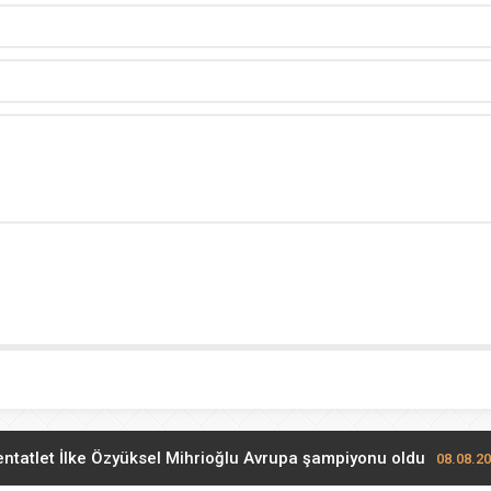
pentatlet İlke Özyüksel Mihrioğlu Avrupa şampiyonu oldu
08.08.20