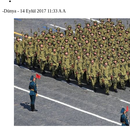
-Dünya
-
14 Eylül 2017 11:33
A
A