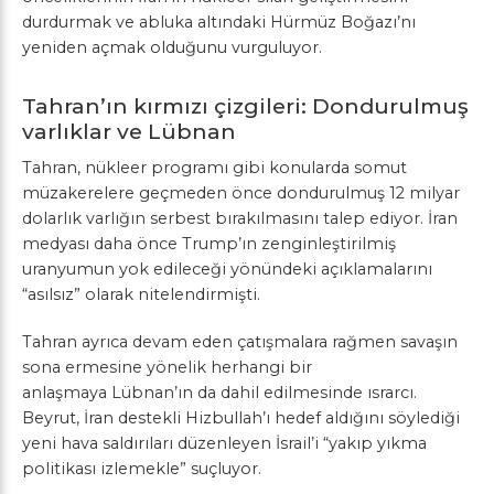
durdurmak ve abluka altındaki Hürmüz Boğazı’nı
yeniden açmak olduğunu vurguluyor.
Tahran’ın kırmızı çizgileri: Dondurulmuş
varlıklar ve Lübnan
Tahran, nükleer programı gibi konularda somut
müzakerelere geçmeden önce dondurulmuş 12 milyar
dolarlık varlığın serbest bırakılmasını talep ediyor. İran
medyası daha önce Trump’ın zenginleştirilmiş
uranyumun yok edileceği yönündeki açıklamalarını
“asılsız” olarak nitelendirmişti.
Tahran ayrıca devam eden çatışmalara rağmen savaşın
sona ermesine yönelik herhangi bir
anlaşmaya Lübnan’ın da dahil edilmesinde ısrarcı.
Beyrut, İran destekli Hizbullah’ı hedef aldığını söylediği
yeni hava saldırıları düzenleyen İsrail’i “yakıp yıkma
politikası izlemekle” suçluyor.