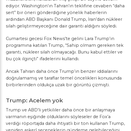
ediyor. Washington’ın Tahran’ın teklifine cevaben “daha
sert” bir öneri gönderdiğine yönelik haberlerin
ardından ABD Başkanı Donald Trump, İran’dan nükleer
silah geliştirmeyeceğine dair garanti aldığını söyledi.
Cumartesi gecesi Fox News’te gelini Lara Trump’ın
programına katılan Trump, “Sahip olmam gereken tek
garanti, nükleer silah olmayacağı. Bunu kabul ettiler ve
bu çok ilginçti” ifadelerini kullandı.
Ancak Tahran daha önce Trump’ın benzer iddialarını
doğrulamamış ve taraflar temel öncelikleri konusunda
birbirlerinden oldukça uzak bir görüntü çizmişti.
Trump: Acelem yok
Trump ve ABD’li yetkililer daha önce bir anlaşmaya
varmanın eşiğinde olduklarını söyleseler de Fox’a
verdiği röportajda daha ihtiyatlı bir ton kullanan Trump,
yeniden askerî seçeneklerin gündeme gelebileceğini