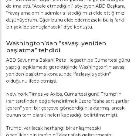
de ima etti. “Acele etmediğini” söyleyen
ABD
Başkanı,
“Yavaş ama emin adımlarla istediğimizi elde ettiğimizi
düşünüyorum. Eğer bunu elde edemezsek, bu iş farklı
bir şekilde sonuçlanacak” diye konuştu.
Washington’dan “savaşı yeniden
başlatma” tehdidi
ABD Savunma Bakanı Pete Hegseth de Cumartesi günü
yaptığı açıklamada gerektiğinde Washington’ın savaşı
yeniden başlatma konusunda “fazlasıyla yetkin”
olduğunu ifade etmişti.
New York Times ve Axios, Cumartesi günü Trump’ın
İran tarafından değerlendirilmek üzere “daha sert şartlar
içeren” yeni bir çerçeve gönderdiğini aktarmış, ancak
bunun tam olarak neleri kapsadığı belirtilmemişti.
Trump, varılacak herhangi bir anlaşmadaki
önceliklerinin İran’ın nükleer silah geliştirmesini