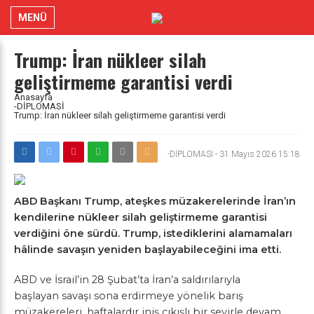
MENÜ
Trump: İran nükleer silah
geliştirmeme garantisi verdi
Anasayfa
-DİPLOMASİ
Trump: İran nükleer silah geliştirmeme garantisi verdi
-DİPLOMASİ
-
31 Mayıs 2026 15:18
ABD Başkanı Trump, ateşkes müzakerelerinde İran’ın
kendilerine nükleer silah geliştirmeme garantisi
verdiğini öne sürdü. Trump, istediklerini alamamaları
hâlinde savaşın yeniden başlayabileceğini ima etti.
ABD ve İsrail’in 28 Şubat’ta İran’a saldırılarıyla
başlayan savaşı sona erdirmeye yönelik barış
müzakereleri, haftalardır iniş çıkışlı bir seyirle devam