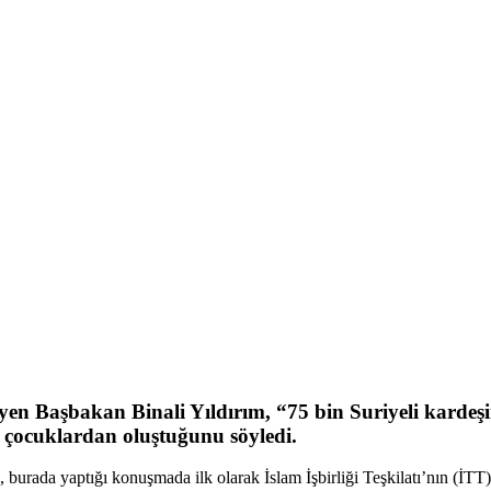
n Başbakan Binali Yıldırım, “75 bin Suriyeli kardeşimiz
i çocuklardan oluştuğunu söyledi.
da yaptığı konuşmada ilk olarak İslam İşbirliği Teşkilatı’nın (İTT) 