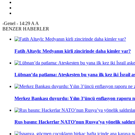
-Genel
-
14:29
A
A
BENZER HABERLER
Fatih Altaylı: Medyanın kirli zincirinde daha kimler var?
Lübnan’da patlama: Ateşkesten bu yana ilk kez iki İsrail a
Merkez Bankası duyurdu: Yılın 3’üncü enflasyon raporu 
Rus basını: Hackerlar NATO’nun Rusya’ya yönelik saldırıla