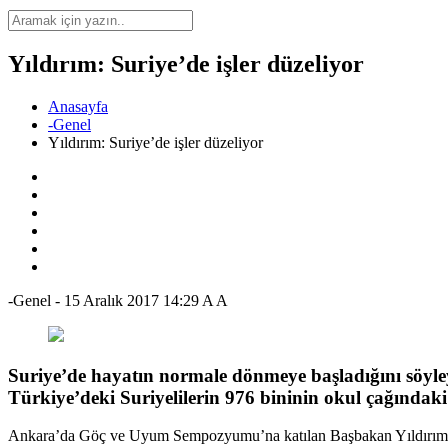
Yıldırım: Suriye’de işler düzeliyor
Anasayfa
-Genel
Yıldırım: Suriye’de işler düzeliyor
-Genel
-
15 Aralık 2017 14:29
A
A
Suriye’de hayatın normale dönmeye başladığını söyleye
Türkiye’deki Suriyelilerin 976 bininin okul çağındak
Ankara’da Göç ve Uyum Sempozyumu’na katılan Başbakan Yıldırım, bura