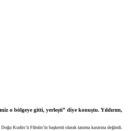
 o bölgeye gitti, yerleşti” diye konuştu. Yıldırım,
Doğu Kudüs’ü Filistin’in başkenti olarak tanıma kararına değindi.