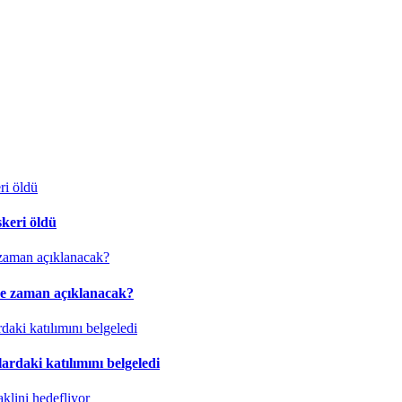
skeri öldü
ne zaman açıklanacak?
rdaki katılımını belgeledi