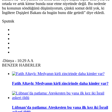
ortada ve artık kimse bunda ısrar etme niyetinde değil. Bu nedenle
bu konunun söndüğünü düşünüyorum, çünkü somut delil yok, ki
İngiltere Dışişleri Bakanı da bugün bunu dile getirdi” diye ekledi.
Sputnik
-Dünya
-
10:29
A
A
BENZER HABERLER
Fatih Altaylı: Medyanın kirli zincirinde daha kimler var?
Lübnan’da patlama: Ateşkesten bu yana ilk kez iki İsrail
askeri öldü