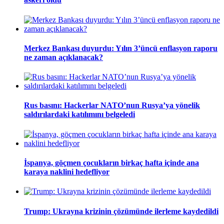
Merkez Bankası duyurdu: Yılın 3’üncü enflasyon raporu
ne zaman açıklanacak?
Rus basını: Hackerlar NATO’nun Rusya’ya yönelik
saldırılardaki katılımını belgeledi
İspanya, göçmen çocukların birkaç hafta içinde ana
karaya naklini hedefliyor
Trump: Ukrayna krizinin çözümünde ilerleme kaydedildi