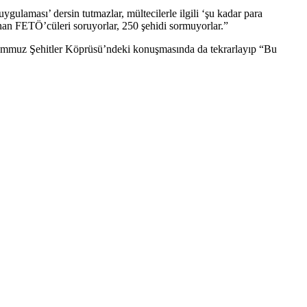
ygulaması’ dersin tutmazlar, mültecilerle ilgili ‘şu kadar para
nan FETÖ’cüleri soruyorlar, 250 şehidi sormuyorlar.”
 Temmuz Şehitler Köprüsü’ndeki konuşmasında da tekrarlayıp “Bu