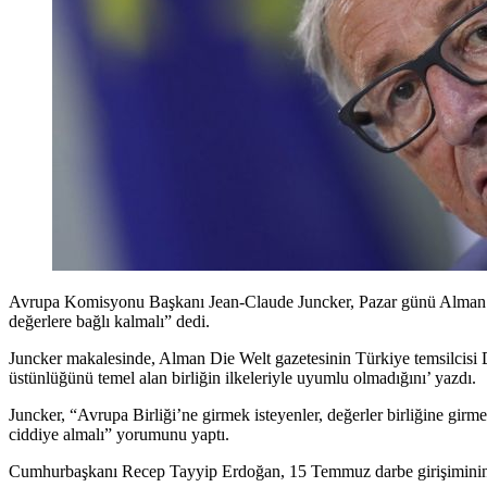
Avrupa Komisyonu Başkanı Jean-Claude Juncker, Pazar günü Alman Bild
değerlere bağlı kalmalı” dedi.
Juncker makalesinde, Alman Die Welt gazetesinin Türkiye temsilcisi D
üstünlüğünü temel alan birliğin ilkeleriyle uyumlu olmadığını’ yazdı.
Juncker, “Avrupa Birliği’ne girmek isteyenler, değerler birliğine girm
ciddiye almalı” yorumunu yaptı.
Cumhurbaşkanı Recep Tayyip Erdoğan, 15 Temmuz darbe girişiminin y