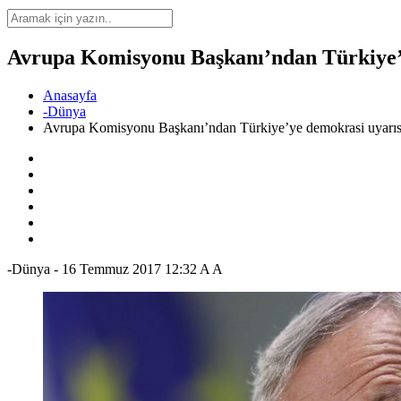
Avrupa Komisyonu Başkanı’ndan Türkiye’
Anasayfa
-Dünya
Avrupa Komisyonu Başkanı’ndan Türkiye’ye demokrasi uyarıs
-Dünya
-
16 Temmuz 2017 12:32
A
A