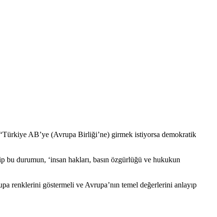
“Türkiye AB’ye (Avrupa Birliği’ne) girmek istiyorsa demokratik
rip bu durumun, ‘insan hakları, basın özgürlüğü ve hukukun
upa renklerini göstermeli ve Avrupa’nın temel değerlerini anlayıp