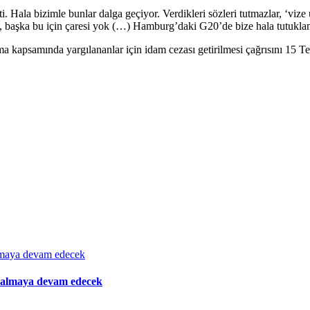
 Hala bizimle bunlar dalga geçiyor. Verdikleri sözleri tutmazlar, ‘vize u
z, başka bu için çaresi yok (…) Hamburg’daki G20’de bize hala tutukla
a kapsamında yargılananlar için idam cezası getirilmesi çağrısını 15
i almaya devam edecek