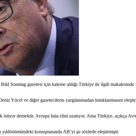
 Sonntag gazetesi için kaleme aldığı Türkiye ile ilgili makalesinde 
eniz Yücel ve diğer gazetecilerin yargılanmadan tutuklanmasını eleşti
ek istiyor demektir. Avrupa hala elini uzatıyor. Ama Türkiye, açıkça Avr
ıldönümündeki konuşmasında AB’yi şu sözlerle eleştirmişti: