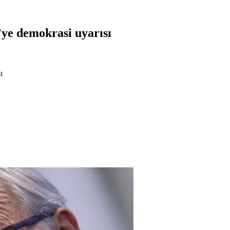
ye demokrasi uyarısı
ı