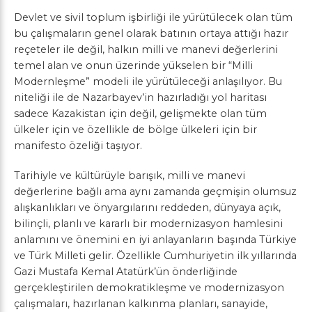
Devlet ve sivil toplum işbirliği ile yürütülecek olan tüm
bu çalışmaların genel olarak batının ortaya attığı hazır
reçeteler ile değil, halkın milli ve manevi değerlerini
temel alan ve onun üzerinde yükselen bir “Milli
Modernleşme” modeli ile yürütüleceği anlaşılıyor. Bu
niteliği ile de Nazarbayev’in hazırladığı yol haritası
sadece Kazakistan için değil, gelişmekte olan tüm
ülkeler için ve özellikle de bölge ülkeleri için bir
manifesto özeliği taşıyor.
Tarihiyle ve kültürüyle barışık, milli ve manevi
değerlerine bağlı ama aynı zamanda geçmişin olumsuz
alışkanlıkları ve önyargılarını reddeden, dünyaya açık,
bilinçli, planlı ve kararlı bir modernizasyon hamlesini
anlamını ve önemini en iyi anlayanların başında Türkiye
ve Türk Milleti gelir. Özellikle Cumhuriyetin ilk yıllarında
Gazi Mustafa Kemal Atatürk’ün önderliğinde
gerçekleştirilen demokratikleşme ve modernizasyon
çalışmaları, hazırlanan kalkınma planları, sanayide,