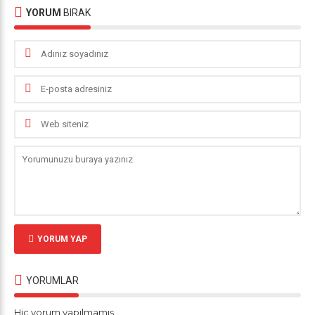
YORUM
BIRAK
YORUM YAP
YORUMLAR
Hiç yorum yapılmamış.