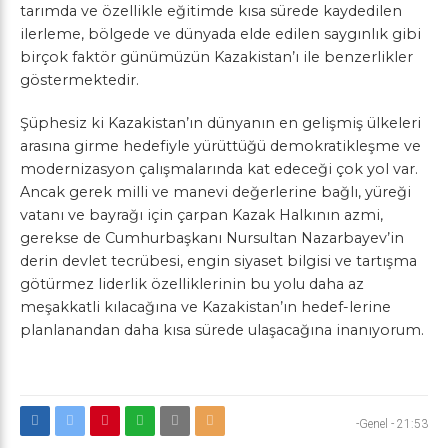
tarımda ve özellikle eğitimde kısa sürede kaydedilen
ilerleme, bölgede ve dünyada elde edilen saygınlık gibi
birçok faktör günümüzün Kazakistan’ı ile benzerlikler
göstermektedir.
Şüphesiz ki Kazakistan’ın dünyanın en gelişmiş ülkeleri
arasına girme hedefiyle yürüttüğü demokratikleşme ve
modernizasyon çalışmalarında kat edeceği çok yol var.
Ancak gerek milli ve manevi değerlerine bağlı, yüreği
vatanı ve bayrağı için çarpan Kazak Halkının azmi,
gerekse de Cumhurbaşkanı Nursultan Nazarbayev’in
derin devlet tecrübesi, engin siyaset bilgisi ve tartışma
götürmez liderlik özelliklerinin bu yolu daha az
meşakkatli kılacağına ve Kazakistan’ın hedef-lerine
planlanandan daha kısa sürede ulaşacağına inanıyorum.
-Genel
-
21:53