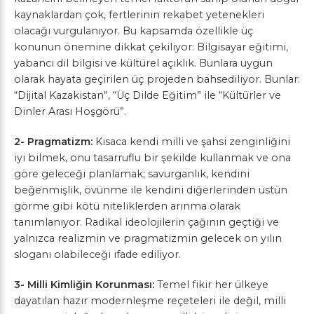
kaynaklardan çok, fertlerinin rekabet yetenekleri
olacağı vurgulanıyor. Bu kapsamda özellikle üç
konunun önemine dikkat çekiliyor: Bilgisayar eğitimi,
yabancı dil bilgisi ve kültürel açıklık. Bunlara uygun
olarak hayata geçirilen üç projeden bahsediliyor. Bunlar:
“Dijital Kazakistan”, “Üç Dilde Eğitim” ile “Kültürler ve
Dinler Arası Hoşgörü”.
2- Pragmatizm:
Kısaca kendi milli ve şahsi zenginliğini
iyi bilmek, onu tasarruflu bir şekilde kullanmak ve ona
göre geleceği planlamak; savurganlık, kendini
beğenmişlik, övünme ile kendini diğerlerinden üstün
görme gibi kötü niteliklerden arınma olarak
tanımlanıyor. Radikal ideolojilerin çağının geçtiği ve
yalnızca realizmin ve pragmatizmin gelecek on yılın
sloganı olabileceği ifade ediliyor.
3- Milli Kimliğin Korunması:
Temel fikir her ülkeye
dayatılan hazır modernleşme reçeteleri ile değil, milli