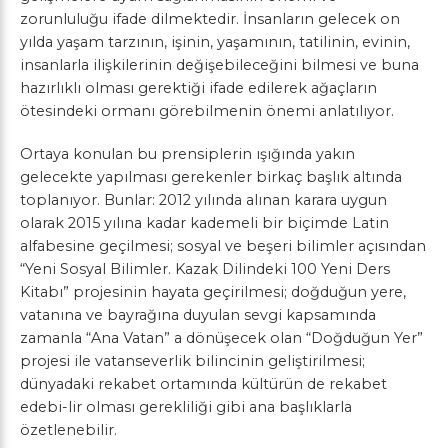
zorunluluğu ifade dilmektedir. İnsanların gelecek on
yılda yaşam tarzının, işinin, yaşamının, tatilinin, evinin,
insanlarla ilişkilerinin değişebileceğini bilmesi ve buna
hazırlıklı olması gerektiği ifade edilerek ağaçların
ötesindeki ormanı görebilmenin önemi anlatılıyor.
Ortaya konulan bu prensiplerin ışığında yakın
gelecekte yapılması gerekenler birkaç başlık altında
toplanıyor. Bunlar: 2012 yılında alınan karara uygun
olarak 2015 yılına kadar kademeli bir biçimde Latin
alfabesine geçilmesi; sosyal ve beşeri bilimler açısından
“Yeni Sosyal Bilimler. Kazak Dilindeki 100 Yeni Ders
Kitabı” projesinin hayata geçirilmesi; doğduğun yere,
vatanına ve bayrağına duyulan sevgi kapsamında
zamanla “Ana Vatan” a dönüşecek olan “Doğduğun Yer”
projesi ile vatanseverlik bilincinin geliştirilmesi;
dünyadaki rekabet ortamında kültürün de rekabet
edebi-lir olması gerekliliği gibi ana başlıklarla
özetlenebilir.