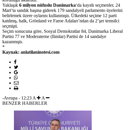
Yaklaşık
6 milyon nüfuslu Danimarka
‘da kayıtlı seçmenler, 24
Mart’ta sandık başına giderek 179 sandalyeli parlamento üyelerini
belirlemek üzere oylarını kullanmıştı. Ülkedeki seçime 12 parti
katılmış, halk, Grönland ve Faroe Adaları’ndan da 2’şer temsilci
seçmişti.
Seçim sonucuna göre, Sosyal Demokratlar 84, Danimarka Liberal
Partisi 77 ve Moderaterne (Ilımlar) Partisi de 14 sandalye
kazanmıştı.
*
Kaynak: anlatilaninotesi.com
-Avrupa
-
12:23
A
A
BENZER HABERLER