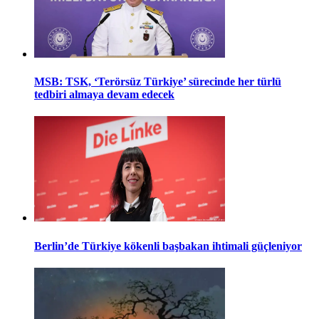
MSB: TSK, ‘Terörsüz Türkiye’ sürecinde her türlü
tedbiri almaya devam edecek
Berlin’de Türkiye kökenli başbakan ihtimali güçleniyor