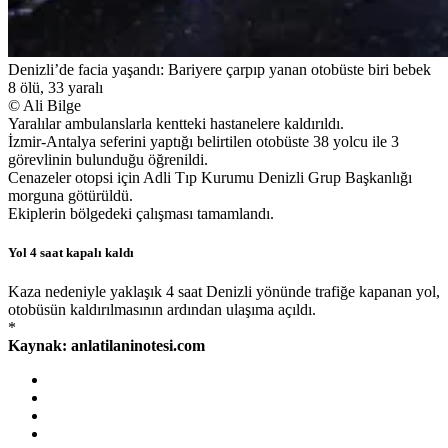
Denizli’de facia yaşandı: Bariyere çarpıp yanan otobüste biri bebek
8 ölü, 33 yaralı
© Ali Bilge
Yaralılar ambulanslarla kentteki hastanelere kaldırıldı.
İzmir-Antalya seferini yaptığı belirtilen otobüste 38 yolcu ile 3
görevlinin bulunduğu öğrenildi.
Cenazeler otopsi için Adli Tıp Kurumu Denizli Grup Başkanlığı
morguna götürüldü.​​​​​​​
Ekiplerin bölgedeki çalışması tamamlandı.
Yol 4 saat kapalı kaldı
Kaza nedeniyle yaklaşık 4 saat Denizli yönünde trafiğe kapanan yol,
otobüsün kaldırılmasının ardından ulaşıma açıldı.
*
Kaynak: anlatilaninotesi.com