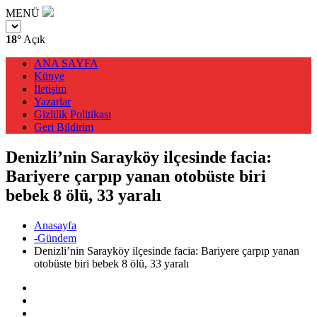
MENÜ
18°
Açık
ANA SAYFA
Künye
İletişim
Yazarlar
Gizlilik Politikası
Geri Bildirim
Denizli’nin Sarayköy ilçesinde facia:
Bariyere çarpıp yanan otobüste biri
bebek 8 ölü, 33 yaralı
Anasayfa
-Gündem
Denizli’nin Sarayköy ilçesinde facia: Bariyere çarpıp yanan
otobüste biri bebek 8 ölü, 33 yaralı