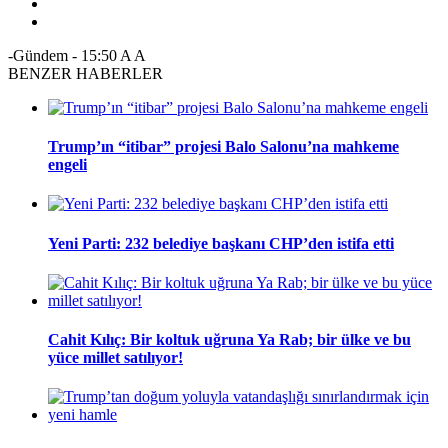
-Gündem
-
15:50
A
A
BENZER HABERLER
Trump’ın “itibar” projesi Balo Salonu’na mahkeme
engeli
Yeni Parti: 232 belediye başkanı CHP’den istifa etti
Cahit Kılıç: Bir koltuk uğruna Ya Rab; bir ülke ve bu
yüce millet satılıyor!