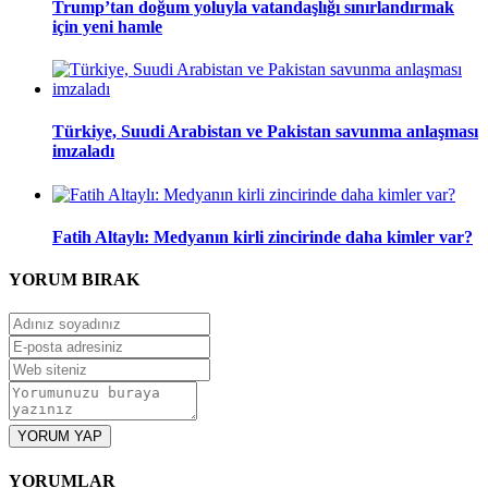
Trump’tan doğum yoluyla vatandaşlığı sınırlandırmak
için yeni hamle
Türkiye, Suudi Arabistan ve Pakistan savunma anlaşması
imzaladı
Fatih Altaylı: Medyanın kirli zincirinde daha kimler var?
YORUM
BIRAK
YORUM YAP
YORUMLAR