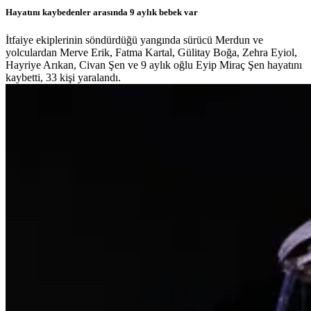
Hayatını kaybedenler arasında 9 aylık bebek var
İtfaiye ekiplerinin söndürdüğü yangında sürücü Merdun ve
yolculardan Merve Erik, Fatma Kartal, Gülitay Boğa, Zehra Eyiol,
Hayriye Arıkan, Civan Şen ve 9 aylık oğlu Eyip Miraç Şen hayatını
kaybetti, 33 kişi yaralandı.