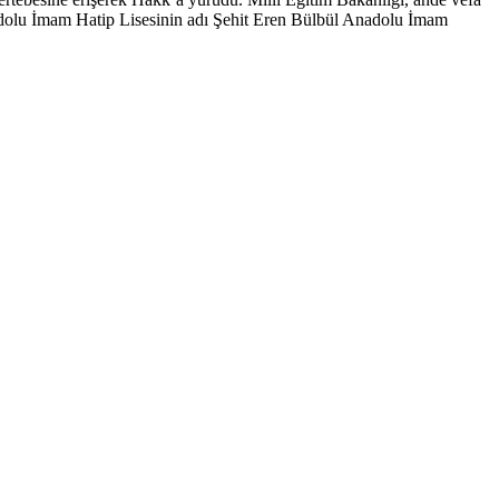
nadolu İmam Hatip Lisesinin adı Şehit Eren Bülbül Anadolu İmam