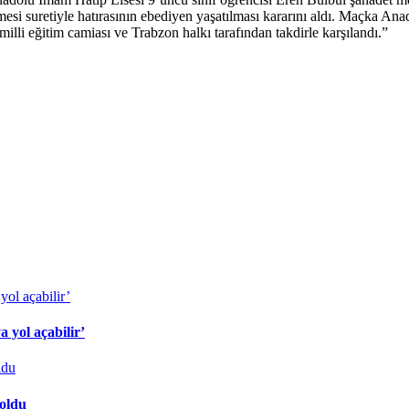
esi suretiyle hatırasının ebediyen yaşatılması kararını aldı. Maçka A
 milli eğitim camiası ve Trabzon halkı tarafından takdirle karşılandı.”
 yol açabilir’
 oldu