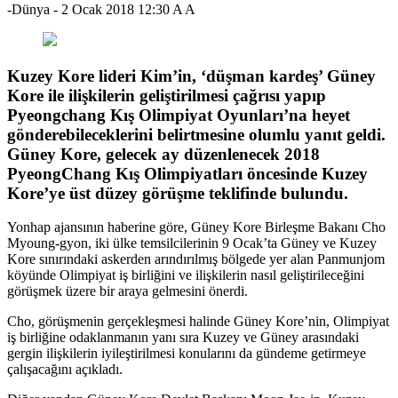
-Dünya
-
2 Ocak 2018 12:30
A
A
Kuzey Kore lideri Kim’in, ‘düşman kardeş’ Güney
Kore ile ilişkilerin geliştirilmesi çağrısı yapıp
Pyeongchang Kış Olimpiyat Oyunları’na heyet
gönderebileceklerini belirtmesine olumlu yanıt geldi.
Güney Kore, gelecek ay düzenlenecek 2018
PyeongChang Kış Olimpiyatları öncesinde Kuzey
Kore’ye üst düzey görüşme teklifinde bulundu.
Yonhap ajansının haberine göre, Güney Kore Birleşme Bakanı Cho
Myoung-gyon, iki ülke temsilcilerinin 9 Ocak’ta Güney ve Kuzey
Kore sınırındaki askerden arındırılmış bölgede yer alan Panmunjom
köyünde Olimpiyat iş birliğini ve ilişkilerin nasıl geliştirileceğini
görüşmek üzere bir araya gelmesini önerdi.
Cho, görüşmenin gerçekleşmesi halinde Güney Kore’nin, Olimpiyat
iş birliğine odaklanmanın yanı sıra Kuzey ve Güney arasındaki
gergin ilişkilerin iyileştirilmesi konularını da gündeme getirmeye
çalışacağını açıkladı.