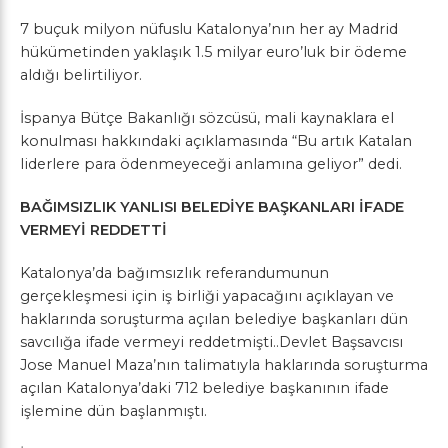
7 buçuk milyon nüfuslu Katalonya’nın her ay Madrid
hükümetinden yaklaşık 1.5 milyar euro’luk bir ödeme
aldığı belirtiliyor.
İspanya Bütçe Bakanlığı sözcüsü, mali kaynaklara el
konulması hakkındaki açıklamasında “Bu artık Katalan
liderlere para ödenmeyeceği anlamına geliyor” dedi.
BAĞIMSIZLIK YANLISI BELEDİYE BAŞKANLARI İFADE
VERMEYİ REDDETTİ
Katalonya’da bağımsızlık referandumunun
gerçekleşmesi için iş birliği yapacağını açıklayan ve
haklarında soruşturma açılan belediye başkanları dün
savcılığa ifade vermeyi reddetmişti..Devlet Başsavcısı
Jose Manuel Maza’nın talimatıyla haklarında soruşturma
açılan Katalonya’daki 712 belediye başkanının ifade
işlemine dün başlanmıştı.