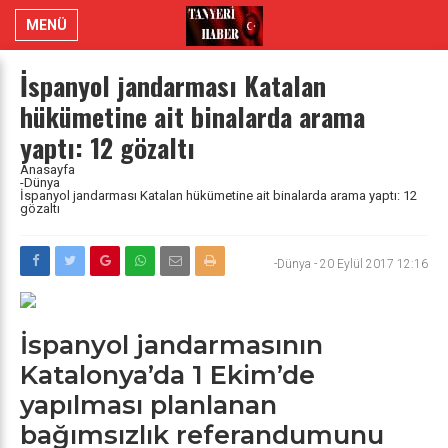
MENÜ
İspanyol jandarması Katalan
hükümetine ait binalarda arama
yaptı: 12 gözaltı
Anasayfa
-Dünya
İspanyol jandarması Katalan hükümetine ait binalarda arama yaptı: 12
gözaltı
-Dünya
-
20 Eylül 2017 12:16
İspanyol jandarmasının
Katalonya’da 1 Ekim’de
yapılması planlanan
bağımsızlık referandumunu