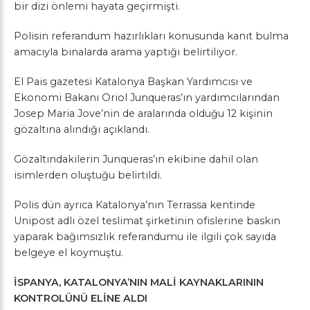
bir dizi önlemi hayata geçirmişti.
Polisin referandum hazırlıkları konusunda kanıt bulma
amacıyla binalarda arama yaptığı belirtiliyor.
El Pais gazetesi Katalonya Başkan Yardımcısı ve
Ekonomi Bakanı Oriol Junqueras’ın yardımcılarından
Josep Maria Jove’nin de aralarında olduğu 12 kişinin
gözaltına alındığı açıklandı.
Gözaltındakilerin Junqueras’ın ekibine dahil olan
isimlerden oluştuğu belirtildi.
​Polis dün ayrıca Katalonya’nın Terrassa kentinde
Unipost adlı özel teslimat şirketinin ofislerine baskın
yaparak bağımsızlık referandumu ile ilgili çok sayıda
belgeye el koymuştu.
İSPANYA, KATALONYA’NIN MALİ KAYNAKLARININ
KONTROLÜNÜ ELİNE ALDI