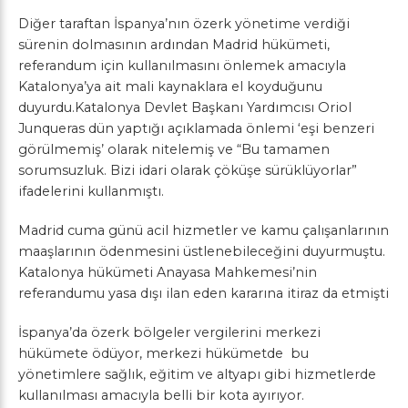
Diğer taraftan İspanya’nın özerk yönetime verdiği
sürenin dolmasının ardından Madrid hükümeti,
referandum için kullanılmasını önlemek amacıyla
Katalonya’ya ait mali kaynaklara el koyduğunu
duyurdu.Katalonya Devlet Başkanı Yardımcısı Oriol
Junqueras dün yaptığı açıklamada önlemi ‘eşi benzeri
görülmemiş’ olarak nitelemiş ve “Bu tamamen
sorumsuzluk. Bizi idari olarak çöküşe sürüklüyorlar”
ifadelerini kullanmıştı.
Madrid cuma günü acil hizmetler ve kamu çalışanlarının
maaşlarının ödenmesini üstlenebileceğini duyurmuştu.
Katalonya hükümeti Anayasa Mahkemesi’nin
referandumu yasa dışı ilan eden kararına itiraz da etmişti
İspanya’da özerk bölgeler vergilerini merkezi
hükümete ödüyor, merkezi hükümetde bu
yönetimlere sağlık, eğitim ve altyapı gibi hizmetlerde
kullanılması amacıyla belli bir kota ayırıyor.