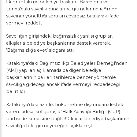
İlk gruptaki üç belediye başkanı, Barcelona ve
Lerida’daki savcılık binalarına gitmelerine rağmen
savcının yönelttiği soruları cevapsız bırakarak ifade
vermeyi reddetti.
Savcılığın girişindeki bağımsızlık yanlısı gruplar,
alkışlarla belediye başkanlarına destek vererek,
‘Bağımsızlığa evet’ sloganı attı.
Katalonya’daki Bağımsızlıkçı Belediyeler Derneği’nden
(AMI) yapılan açıklamada da diğer belediye
başkanlarının da ileri tarihlerde benzer yöntemle
savcılığa gideceği ancak ifade vermeyi reddedeceği
belirtildi.
Katalonya’daki azınlık hükümetine dışarından destek
veren radikal sol görüşlü ‘Halk Adaylığı Birliği’ (CUP)
partisi de kendisine bağlı 30 kadar belediye başkanının
savcılığa bile gitmeyeceğini açıklamıştı.