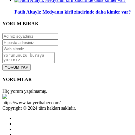
Fatih Altaylı: Medyanın kirli zincirinde daha kimler var?
YORUM
BIRAK
YORUM YAP
YORUMLAR
Hiç yorum yapılmamış.
https://www.tanyerihaber.com/
Copyright © 2024 tüm hakları saklıdır.