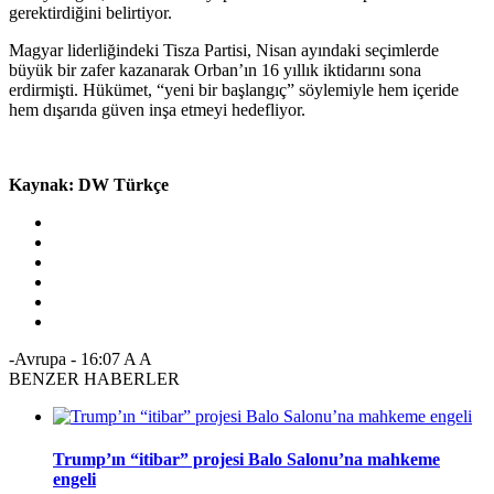
gerektirdiğini belirtiyor.
Magyar liderliğindeki Tisza Partisi, Nisan ayındaki seçimlerde
büyük bir zafer kazanarak Orban’ın 16 yıllık iktidarını sona
erdirmişti. Hükümet, “yeni bir başlangıç” söylemiyle hem içeride
hem dışarıda güven inşa etmeyi hedefliyor.
Kaynak: DW Türkçe
-Avrupa
-
16:07
A
A
BENZER HABERLER
Trump’ın “itibar” projesi Balo Salonu’na mahkeme
engeli