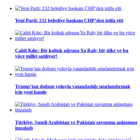
Yeni Parti: 232 belediye başkanı CHP’den istifa etti
Cahit Kılıç: Bir koltuk uğruna Ya Rab; bir ülke ve bu
yüce millet satılıyor!
Trump’tan doğum yoluyla vatandaşlığı sınırlandırmak
için yeni hamle
Türkiye, Suudi Arabistan ve Pakistan savunma anlaşması
imzaladı