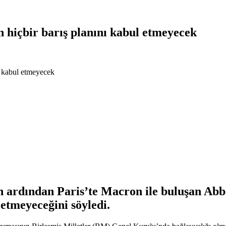
 hiçbir barış planını kabul etmeyecek
ı kabul etmeyecek
rdından Paris’te Macron ile buluşan Abbas
etmeyeceğini söyledi.