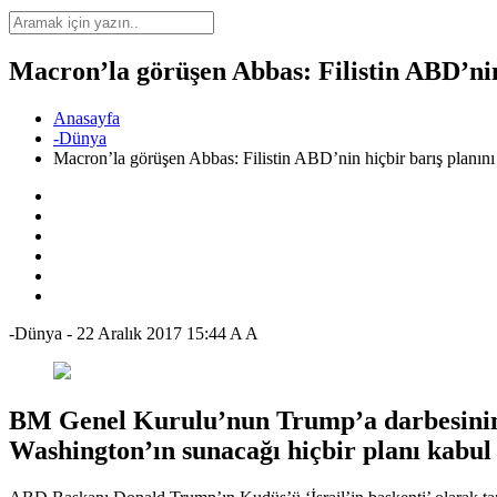
Macron’la görüşen Abbas: Filistin ABD’nin
Anasayfa
-Dünya
Macron’la görüşen Abbas: Filistin ABD’nin hiçbir barış planın
-Dünya
-
22 Aralık 2017 15:44
A
A
BM Genel Kurulu’nun Trump’a darbesinin a
Washington’ın sunacağı hiçbir planı kabul 