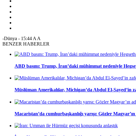
-Dünya
-
15:44
A
A
BENZER HABERLER
ABD basını: Trump, İran’daki mühimmat nedeniyle Hegseth
Müslüman Amerikalılar, Michigan’da Abdul El-Sayed’in zaf
Macaristan’da cumhurbaşkanlığı yarışı: Gözler Magyar’ın