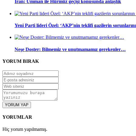
İran: Umman ile Hürmüz geçişi konusunda anlaştık
Yeni Parti lideri Özel: ‘AKP’nin teklifi gazilerin sorunları
Neşe Doster: Bilmemiz ve unutmamamız gerekenler…
YORUM
BIRAK
YORUM YAP
YORUMLAR
Hiç yorum yapılmamış.