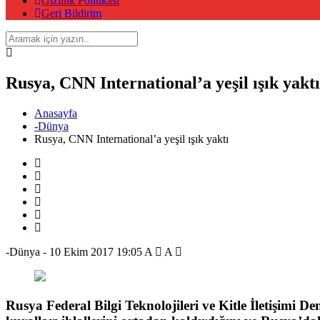
Gizlilik Politikası
Geri Bildirim
Rusya, CNN International’a yeşil ışık yaktı
Anasayfa
-Dünya
Rusya, CNN International’a yeşil ışık yaktı
-Dünya
-
10 Ekim 2017 19:05
A
A
Rusya Federal Bilgi Teknolojileri ve Kitle İletişim