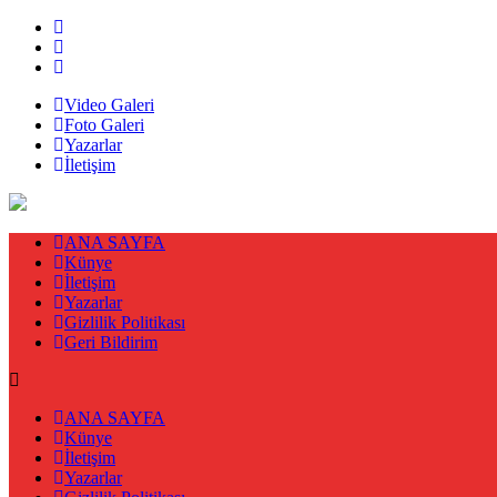
Video Galeri
Foto Galeri
Yazarlar
İletişim
ANA SAYFA
Künye
İletişim
Yazarlar
Gizlilik Politikası
Geri Bildirim
ANA SAYFA
Künye
İletişim
Yazarlar