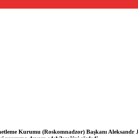
i Denetleme Kurumu (Roskomnadzor) Başkanı Aleksandr 