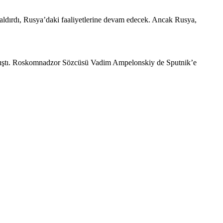
kaldırdı, Rusya’daki faaliyetlerine devam edecek. Ancak Rusya,
rılmıştı. Roskomnadzor Sözcüsü Vadim Ampelonskiy de Sputnik’e