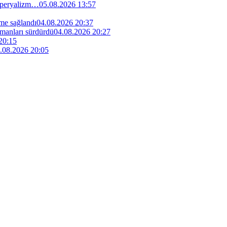
 emperyalizm…
05.08.2026 13:57
me sağlandı
04.08.2026 20:37
manları sürdürdü
04.08.2026 20:27
20:15
.08.2026 20:05