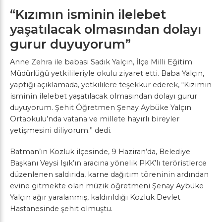
“Kızımın isminin ilelebet
yaşatılacak olmasından dolayı
gurur duyuyorum”
Anne Zehra ile babası Sadık Yalçın, İlçe Milli Eğitim
Müdürlüğü yetkilileriyle okulu ziyaret etti. Baba Yalçın,
yaptığı açıklamada, yetkililere teşekkür ederek, “Kızımın
isminin ilelebet yaşatılacak olmasından dolayı gurur
duyuyorum. Şehit Öğretmen Şenay Aybüke Yalçın
Ortaokulu’nda vatana ve millete hayırlı bireyler
yetişmesini diliyorum.” dedi.
Batman’ın Kozluk ilçesinde, 9 Haziran’da, Belediye
Başkanı Veysi Işık’ın aracına yönelik PKK’lı teröristlerce
düzenlenen saldırıda, karne dağıtım töreninin ardından
evine gitmekte olan müzik öğretmeni Şenay Aybüke
Yalçın ağır yaralanmış, kaldırıldığı Kozluk Devlet
Hastanesinde şehit olmuştu.