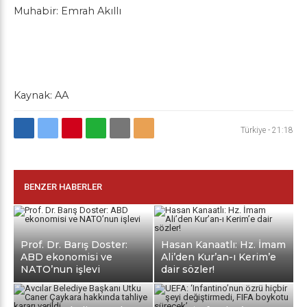
Muhabir: Emrah Akıllı
Kaynak: AA
Türkiye
-
21:18
BENZER HABERLER
Prof. Dr. Barış Doster:
Hasan Kanaatlı: Hz. İmam
ABD ekonomisi ve
Ali’den Kur’an-ı Kerim’e
NATO’nun işlevi
dair sözler!