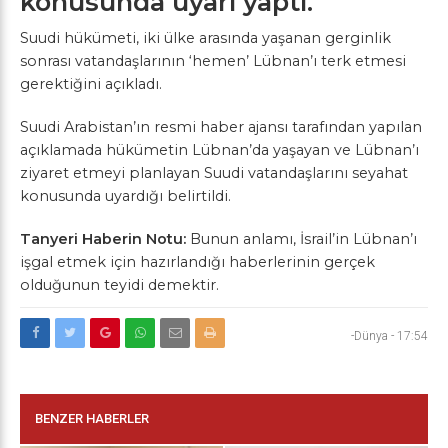
konusunda uyarı yaptı.
Suudi hükümeti, iki ülke arasında yaşanan gerginlik
sonrası vatandaşlarının ‘hemen’ Lübnan’ı terk etmesi
gerektiğini açıkladı.
Suudi Arabistan’ın resmi haber ajansı tarafından yapılan
açıklamada hükümetin Lübnan’da yaşayan ve Lübnan’ı
ziyaret etmeyi planlayan Suudi vatandaşlarını seyahat
konusunda uyardığı belirtildi.
Tanyeri Haberin Notu:
Bunun anlamı, İsrail’in Lübnan’ı
işgal etmek için hazırlandığı haberlerinin gerçek
olduğunun teyidi demektir.
-Dünya
-
17:54
BENZER HABERLER