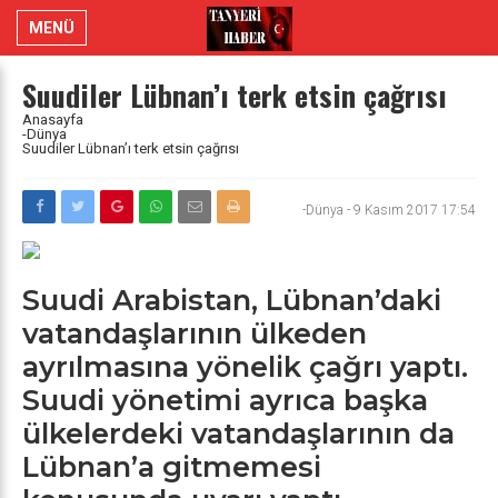
MENÜ
Suudiler Lübnan’ı terk etsin çağrısı
Anasayfa
-Dünya
Suudiler Lübnan’ı terk etsin çağrısı
-Dünya
-
9 Kasım 2017 17:54
Suudi Arabistan, Lübnan’daki
vatandaşlarının ülkeden
ayrılmasına yönelik çağrı yaptı.
Suudi yönetimi ayrıca başka
ülkelerdeki vatandaşlarının da
Lübnan’a gitmemesi