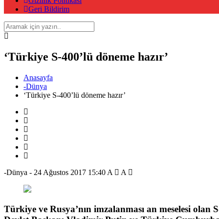
Gizlilik Politikası
Geri Bildirim
‘Türkiye S-400’lü döneme hazır’
Anasayfa
-Dünya
‘Türkiye S-400’lü döneme hazır’
-Dünya
-
24 Ağustos 2017 15:40
A
A
Türkiye ve Rusya’nın imzalanması an meselesi olan S