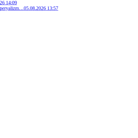
26 14:09
 emperyalizm…
05.08.2026 13:57