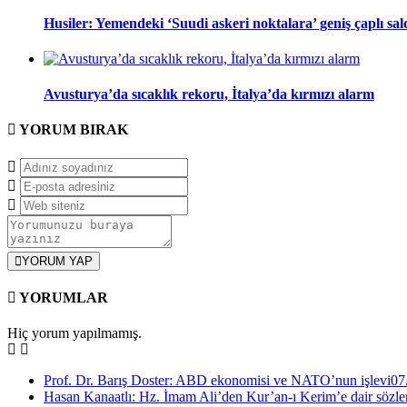
Husiler: Yemendeki ‘Suudi askeri noktalara’ geniş çaplı sal
Avusturya’da sıcaklık rekoru, İtalya’da kırmızı alarm
YORUM
BIRAK
YORUM YAP
YORUMLAR
Hiç yorum yapılmamış.
Prof. Dr. Barış Doster: ABD ekonomisi ve NATO’nun işlevi
07
Hasan Kanaatlı: Hz. İmam Ali’den Kur’an-ı Kerim’e dair sözle