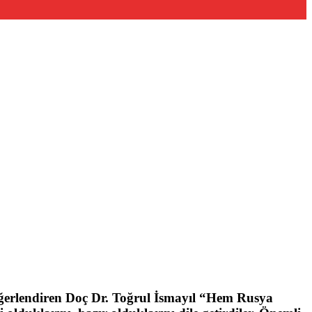
eğerlendiren Doç Dr. Toğrul İsmayıl “Hem Rusya