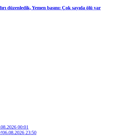
dırı düzenledik, Yemen basını: Çok sayıda ölü var
.08.2026 00:01
r!
06.08.2026 23:50