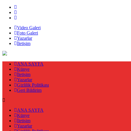
Video Galeri
Foto Galeri
Yazarlar
İletişim
ANA SAYFA
Künye
İletişim
Yazarlar
Gizlilik Politikası
Geri Bildirim
ANA SAYFA
Künye
İletişim
Yazarlar