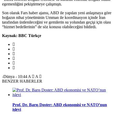
egemenliğini pekiştirmeye çalışmıştı.
Son olarak Fars haber ajansı, ABD ile yapılan yeni anlaşmaya göre
boğazın nihai yönetiminin Umman ile koordinasyon içinde İran
tarafından üstlenileceğini ve gemilerin su yolundan geçişi için olası
“hizmet bedellerinin” de söz konusu olabileceğini bildirdi.
Kaynak: BBC Türkçe
-Dünya
-
10:44
A
A
BENZER HABERLER
Prof. Dr. Barış Doster: ABD ekonomisi ve NATO’nun
işlevi