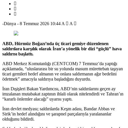
-Dünya
-
8 Temmuz 2026 10:44
A
A
ABD, Hürmüz Boğazı’nda üç ticari gemiye düzenlenen
saldırılara karşılık olarak İran’a yönelik bir dizi “güçlü” hava
saldırısı başlattı.
ABD Merkez Komutanlığı (CENTCOM) 7 Temmuz’da yaptığı
açıklamada, “uluslararası bir su yolunda masum mürettebatı taşıyan
ticari gemileri hedef almanın ve onlara saldırmanın ağır bedelini
ödetmek” amacıyla saldırıya başladığını duyurdu.
İran Dışişleri Bakan Yardımcısı, ABD’nin saldırılarını geçen ay
imzalanan mutabakat zaptının ihlali olarak nitelendirdi ve Tahran’ın
“kararlı önlemler alacağı” uyarısı yaptı.
İran devlet medyası; saldırılarda Keşm adası, Bandar Abbas ve
Sirik’in hedef alındığını ve şarapnel parçalarıyla yaralananlar
olduğunu bildirdi.