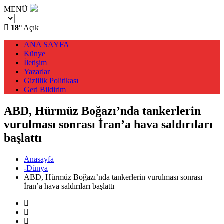
MENÜ
18°
Açık
ANA SAYFA
Künye
İletişim
Yazarlar
Gizlilik Politikası
Geri Bildirim
ABD, Hürmüz Boğazı’nda tankerlerin
vurulması sonrası İran’a hava saldırıları
başlattı
Anasayfa
-Dünya
ABD, Hürmüz Boğazı’nda tankerlerin vurulması sonrası
İran’a hava saldırıları başlattı