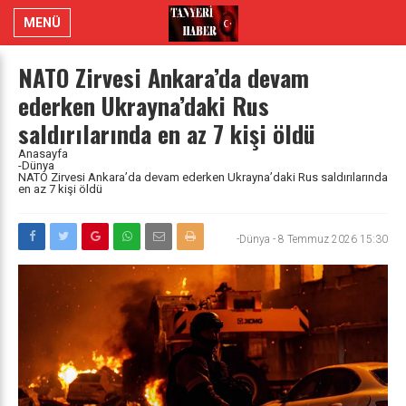
MENÜ
NATO Zirvesi Ankara’da devam
ederken Ukrayna’daki Rus
saldırılarında en az 7 kişi öldü
Anasayfa
-Dünya
NATO Zirvesi Ankara’da devam ederken Ukrayna’daki Rus saldırılarında
en az 7 kişi öldü
-Dünya
-
8 Temmuz 2026 15:30