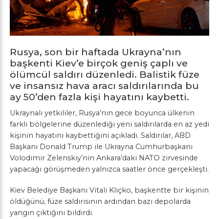
Rusya, son bir haftada Ukrayna’nın
başkenti Kiev’e birçok geniş çaplı ve
ölümcül saldırı düzenledi. Balistik füze
ve insansız hava aracı saldırılarında bu
ay 50’den fazla kişi hayatını kaybetti.
Ukraynalı yetkililer, Rusya’nın gece boyunca ülkenin
farklı bölgelerine düzenlediği yeni saldırılarda en az yedi
kişinin hayatını kaybettiğini açıkladı. Saldırılar, ABD
Başkanı Donald Trump ile Ukrayna Cumhurbaşkanı
Volodimir Zelenskiy’nin Ankara’daki NATO zirvesinde
yapacağı görüşmeden yalnızca saatler önce gerçekleşti.
Kiev Belediye Başkanı Vitali Kliçko, başkentte bir kişinin
öldüğünü, füze saldırısının ardından bazı depolarda
yangın çıktığını bildirdi.