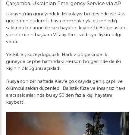
Çarşamba.
Ukrainian Emergency Service via AP
Ukrayna’nın güneyindeki Mikolayiv bölgesinde ise Rus
güçlerinin güdümlü hava bombalarıyla düzenlediği
saldırıda bir anne ile kızı hayatını kaybetti. Bölge askeri
yönetiminin başkanı Vitaliy Kim, saldırıya ilişkin bilgi
verdi.
Yetkililer, kuzeydoğudaki Harkiv bölgesinde iki,
güneyde cephe hattındaki Herson bölgesinde de iki
kişinin öldüğünü açıkladı.
Rusya son bir haftada Kiev’e çok sayıda geniş çaplı ve
ölümcül saldırı düzenledi. Balistik füze ve insansız hava
aracı saldırılarında bu ay 50’den fazla kişi hayatını
kaybetti.