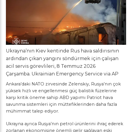
Ukrayna’nın Kiev kentinde Rus hava saldırısının
ardından çıkan yangını söndürmek için çalışan
acil servis görevlileri, 8 Temmuz 2026
Çarşamba.
Ukrainian Emergency Service via AP
Ankara’daki NATO zirvesinde Zelenskiy, Rusya’nın çok
yüksek hızlı ve engellenmesi güç balistik füzelerine
karşı kritik öneme sahip ABD yapımı Patriot hava
savunma sistemleri için müttefiklerinden daha fazla
mühimmat talep ediyor.
Ukrayna ayrıca Rusya’nın petrol ürünlerini ihraç ederek
zorlanan ekonomisine önemli gelir sağlayan eski