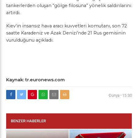
tankerlerden oluşan “gölge filosuna” yönelik saldırılarını
artırdı.
Kiev’in insansız hava aracı kuvvetleri komutanı, son 72
saatte Karadeniz ve Azak Denizi’nde 21 Rus gemisinin
vurulduğunu açıkladı.
Kaynak: tr.euronews.com
-Dünya
-
15:30
BENZER HABERLER