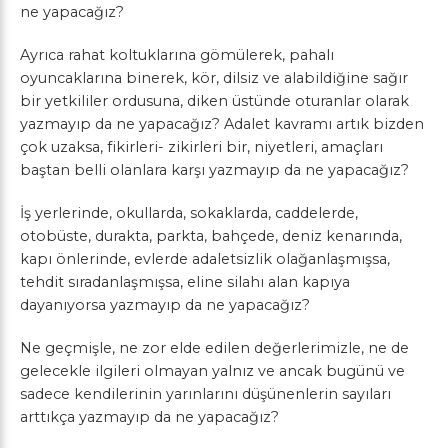
ne yapacağız?
Ayrıca rahat koltuklarına gömülerek, pahalı
oyuncaklarına binerek, kör, dilsiz ve alabildiğine sağır
bir yetkililer ordusuna, diken üstünde oturanlar olarak
yazmayıp da ne yapacağız? Adalet kavramı artık bizden
çok uzaksa, fikirleri- zikirleri bir, niyetleri, amaçları
baştan belli olanlara karşı yazmayıp da ne yapacağız?
İş yerlerinde, okullarda, sokaklarda, caddelerde,
otobüste, durakta, parkta, bahçede, deniz kenarında,
kapı önlerinde, evlerde adaletsizlik olağanlaşmışsa,
tehdit sıradanlaşmışsa, eline silahı alan kapıya
dayanıyorsa yazmayıp da ne yapacağız?
Ne geçmişle, ne zor elde edilen değerlerimizle, ne de
gelecekle ilgileri olmayan yalnız ve ancak bugünü ve
sadece kendilerinin yarınlarını düşünenlerin sayıları
arttıkça yazmayıp da ne yapacağız?