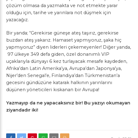
çözüm olmasa da yazmakta ve not etmekte yarar
olduğu için, tarihe ve yarınlara not düşmek için
yazacağız.
Bir yanda; “Gerekirse güneşe ateş taşırız, gerekirse
buzdan ateş yakarız. Hamaset yapmıyoruz, şaka hiç
yapmıyoruz” diyen liderleri çekemeyenler! Diğer yanda,
97 ülkeye 349 defa giden, özel donanımlı VIP
uçaklarıyla dünyayı 6 kez turlayacak mesafe kaydeden,
Afrika’dan Latin Amerika’ya, Avrupa’dan Japonya’ya,
Nijer’den Senegal’e, Finlandiya’dan Türkmenistan’a
gecesini gündüzüne katarak halkının yarınlarını
düşünen yöneticileri kıskanan bir Avrupa!
Yazmayıp da ne yapacaksınız bir! Bu yazıyı okumayan
ziyandadır iki!