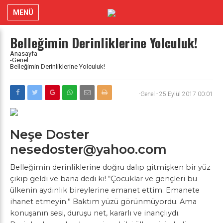
MENÜ
Belleğimin Derinliklerine Yolculuk!
Anasayfa
-Genel
Belleğimin Derinliklerine Yolculuk!
-Genel
-
25 Eylül 2017 00:01
Neşe Doster
nesedoster@yahoo.com
Belleğimin derinliklerine doğru dalıp gitmişken bir yüz
çıkıp geldi ve bana dedi ki! “Çocuklar ve gençleri bu
ülkenin aydınlık bireylerine emanet ettim. Emanete
ihanet etmeyin.” Baktım yüzü görünmüyordu. Ama
konuşanın sesi, duruşu net, kararlı ve inançlıydı.