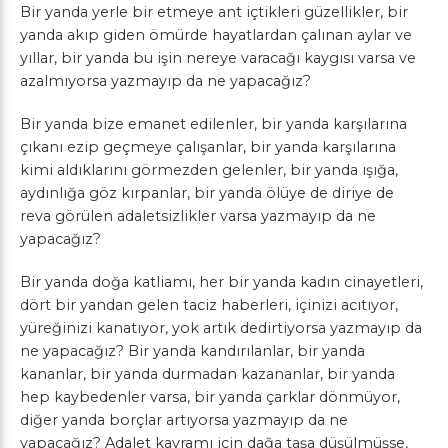
Bir yanda yerle bir etmeye ant içtikleri güzellikler, bir
yanda akıp giden ömürde hayatlardan çalınan aylar ve
yıllar, bir yanda bu işin nereye varacağı kaygısı varsa ve
azalmıyorsa yazmayıp da ne yapacağız?
Bir yanda bize emanet edilenler, bir yanda karşılarına
çıkanı ezip geçmeye çalışanlar, bir yanda karşılarına
kimi aldıklarını görmezden gelenler, bir yanda ışığa,
aydınlığa göz kırpanlar, bir yanda ölüye de diriye de
reva görülen adaletsizlikler varsa yazmayıp da ne
yapacağız?
Bir yanda doğa katliamı, her bir yanda kadın cinayetleri,
dört bir yandan gelen taciz haberleri, içinizi acıtıyor,
yüreğinizi kanatıyor, yok artık dedirtiyorsa yazmayıp da
ne yapacağız? Bir yanda kandırılanlar, bir yanda
kananlar, bir yanda durmadan kazananlar, bir yanda
hep kaybedenler varsa, bir yanda çarklar dönmüyor,
diğer yanda borçlar artıyorsa yazmayıp da ne
yapacağız? Adalet kavramı için dağa taşa düşülmüşse,