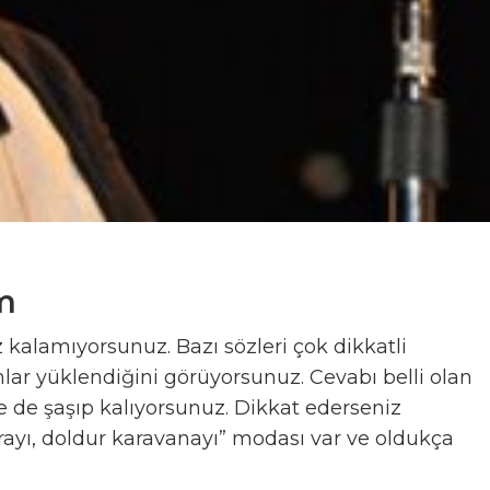
m
 kalamıyorsunuz. Bazı sözleri çok dikkatli
mlar yüklendiğini görüyorsunuz. Cevabı belli olan
ince de şaşıp kalıyorsunuz. Dikkat ederseniz
rayı, doldur karavanayı” modası var ve oldukça