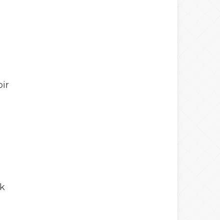
ir
ik