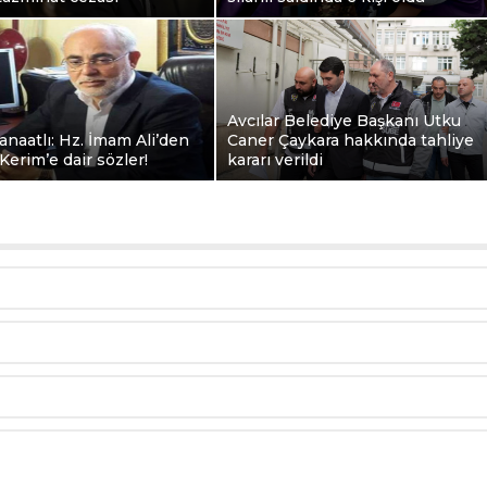
Avcılar Belediye Başkanı Utku
naatlı: Hz. İmam Ali’den
Caner Çaykara hakkında tahliye
 Kerim’e dair sözler!
kararı verildi