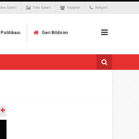
deo Galeri
Foto Galeri
Yazarlar
İletişim
k Politikası
Geri Bildirim
A