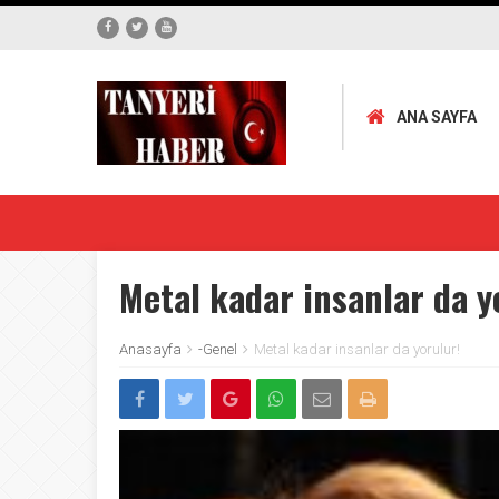
ANA SAYFA
Metal kadar insanlar da y
Anasayfa
-Genel
Metal kadar insanlar da yorulur!