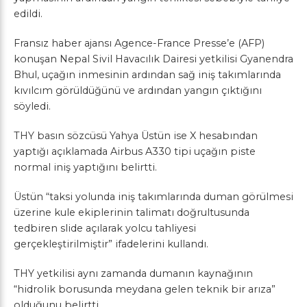
edildi.
Fransız haber ajansı Agence-France Presse’e (AFP)
konuşan Nepal Sivil Havacılık Dairesi yetkilisi Gyanendra
Bhul, uçağın inmesinin ardından sağ iniş takımlarında
kıvılcım görüldüğünü ve ardından yangın çıktığını
söyledi.
THY basın sözcüsü Yahya Üstün ise X hesabından
yaptığı açıklamada Airbus A330 tipi uçağın piste
normal iniş yaptığını belirtti.
Üstün “taksi yolunda iniş takımlarında duman görülmesi
üzerine kule ekiplerinin talimatı doğrultusunda
tedbiren slide açılarak yolcu tahliyesi
gerçekleştirilmiştir” ifadelerini kullandı.
THY yetkilisi aynı zamanda dumanın kaynağının
“hidrolik borusunda meydana gelen teknik bir arıza”
olduğunu belirtti.