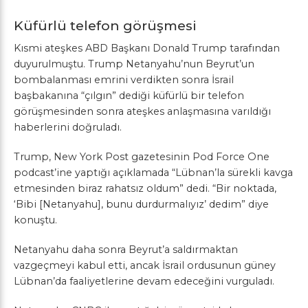
Küfürlü telefon görüşmesi
Kısmi ateşkes ABD Başkanı Donald Trump tarafından
duyurulmuştu. Trump Netanyahu’nun Beyrut’un
bombalanması emrini verdikten sonra İsrail
başbakanına “çılgın” dediği küfürlü bir telefon
görüşmesinden sonra ateşkes anlaşmasına varıldığı
haberlerini doğruladı.
Trump, New York Post gazetesinin Pod Force One
podcast’ine yaptığı açıklamada “Lübnan’la sürekli kavga
etmesinden biraz rahatsız oldum” dedi. “Bir noktada,
‘Bibi [Netanyahu], bunu durdurmalıyız’ dedim” diye
konuştu.
Netanyahu daha sonra Beyrut’a saldırmaktan
vazgeçmeyi kabul etti, ancak İsrail ordusunun güney
Lübnan’da faaliyetlerine devam edeceğini vurguladı.