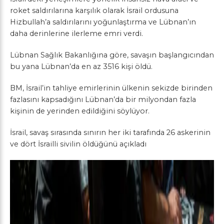
roket saldırılarına karşılık olarak İsrail ordusuna
Hizbullah’a saldırılarını yoğunlaştırma ve Lübnan’ın
daha derinlerine ilerleme emri verdi.
Lübnan Sağlık Bakanlığına göre, savaşın başlangıcından
bu yana Lübnan’da en az 3516 kişi öldü.
BM, İsrail’in tahliye emirlerinin ülkenin sekizde birinden
fazlasını kapsadığını Lübnan’da bir milyondan fazla
kişinin de yerinden edildiğini söylüyor.
İsrail, savaş sırasında sınırın her iki tarafında 26 askerinin
ve dört İsrailli sivilin öldüğünü açıkladı