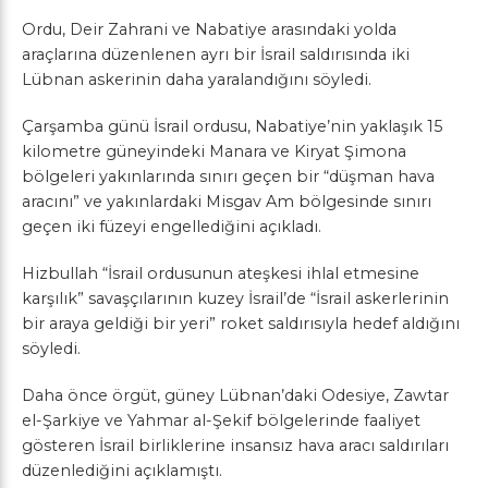
Ordu, Deir Zahrani ve Nabatiye arasındaki yolda
araçlarına düzenlenen ayrı bir İsrail saldırısında iki
Lübnan askerinin daha yaralandığını söyledi.
Çarşamba günü İsrail ordusu, Nabatiye’nin yaklaşık 15
kilometre güneyindeki Manara ve Kiryat Şimona
bölgeleri yakınlarında sınırı geçen bir “düşman hava
aracını” ve yakınlardaki Misgav Am bölgesinde sınırı
geçen iki füzeyi engellediğini açıkladı.
Hizbullah “İsrail ordusunun ateşkesi ihlal etmesine
karşılık” savaşçılarının kuzey İsrail’de “İsrail askerlerinin
bir araya geldiği bir yeri” roket saldırısıyla hedef aldığını
söyledi.
Daha önce örgüt, güney Lübnan’daki Odesiye, Zawtar
el-Şarkiye ve Yahmar al-Şekif bölgelerinde faaliyet
gösteren İsrail birliklerine insansız hava aracı saldırıları
düzenlediğini açıklamıştı.