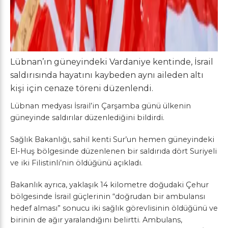
Lübnan’ın güneyindeki Vardaniye kentinde, İsrail
saldırısında hayatını kaybeden aynı aileden altı
kişi için cenaze töreni düzenlendi.
Lübnan medyası İsrail’in Çarşamba günü ülkenin
güneyinde saldırılar düzenlediğini bildirdi.
Sağlık Bakanlığı, sahil kenti Sur’un hemen güneyindeki
El-Huş bölgesinde düzenlenen bir saldırıda dört Suriyeli
ve iki Filistinli’nin öldüğünü açıkladı.
Bakanlık ayrıca, yaklaşık 14 kilometre doğudaki Çehur
bölgesinde İsrail güçlerinin “doğrudan bir ambulansı
hedef alması” sonucu iki sağlık görevlisinin öldüğünü ve
birinin de ağır yaralandığını belirtti. Ambulans,