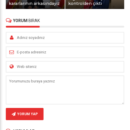
kararlarının arkasındayız
kontrolden çıktı
YORUM
BIRAK
YORUM YAP