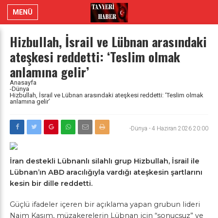
MENÜ
Hizbullah, İsrail ve Lübnan arasındaki
ateşkesi reddetti: ‘Teslim olmak
anlamına gelir’
Anasayfa
-Dünya
Hizbullah, İsrail ve Lübnan arasındaki ateşkesi reddetti: ‘Teslim olmak
anlamına gelir’
-Dünya
-
4 Haziran 2026 20:00
İran destekli Lübnanlı silahlı grup Hizbullah, İsrail ile
Lübnan’ın ABD aracılığıyla vardığı ateşkesin şartlarını
kesin bir dille reddetti.
Güçlü ifadeler içeren bir açıklama yapan grubun lideri
Naim Kasım, müzakerelerin Lübnan için “sonuçsuz” ve