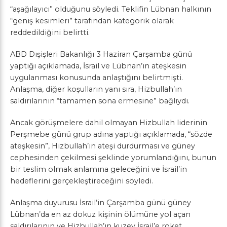
“aşağılayıcı” olduğunu söyledi. Teklifin Lübnan halkının
“geniş kesimleri” tarafından kategorik olarak
reddedildiğini belirtti.
ABD Dışişleri Bakanlığı 3 Haziran Çarşamba günü
yaptığı açıklamada, İsrail ve Lübnan’ın ateşkesin
uygulanması konusunda anlaştığını belirtmişti.
Anlaşma, diğer koşulların yanı sıra, Hizbullah’ın
saldırılarının “tamamen sona ermesine” bağlıydı.
Ancak görüşmelere dahil olmayan Hizbullah liderinin
Perşmebe günü grup adına yaptığı açıklamada, “sözde
ateşkesin”, Hizbullah’ın ateşi durdurması ve güney
cephesinden çekilmesi şeklinde yorumlandığını, bunun
bir teslim olmak anlamına geleceğini ve İsrail’in
hedeflerini gerçekleştireceğini söyledi.
Anlaşma duyurusu İsrail’in Çarşamba günü güney
Lübnan’da en az dokuz kişinin ölümüne yol açan
saldırılarının ve Hizbullah’ın kuzey İsrail’e roket