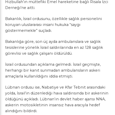
Hizbullah’ın müttefiki Emel hareketine bağlı Risala İzci
Derneği’ne aitti.
Bakanlık, İsrail ordusunu, özellikle sağlık personelini
koruyan uluslararası insani hukuka “saygı
göstermemekle” suçladı.
Bakanlığa göre, son üç ayda ambulanslara ve sağlık
tesislerine yönelik İsrail saldırılarında en az 128 sağlık
görevlisi ve sağlık çalışanı öldürüldü.
İsrail ordusundan açıklama gelmedi. İsrail geçmişte,
herhangi bir kanıt sunmadan ambulansların askeri
amaçlarla kullanıldığını iddia etmişti.
Lübnan ordusu ise, Nabatiye ve Kfar Tebnit arasındaki
yolda, İsrail’in düzenlediği hava saldırısında bir askerinin
öldüğünü açıkladı. Lübnan’ın devlet haber ajansı NNA,
askerin motosikletinin insansız hava aracıyla hedef
alındığını bildirdi.