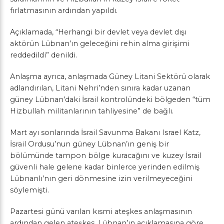
fırlatmasının ardından yapıldı.
Açıklamada, “Herhangi bir devlet veya devlet dışı
aktörün Lübnan’ın geleceğini rehin alma girişimi
reddedildi” denildi.
Anlaşma ayrıca, anlaşmada Güney Litani Sektörü olarak
adlandırılan, Litani Nehri’nden sınıra kadar uzanan
güney Lübnan’daki İsrail kontrolündeki bölgeden “tüm
Hizbullah militanlarının tahliyesine” de bağlı.
Mart ayı sonlarında İsrail Savunma Bakanı Israel Katz,
İsrail Ordusu’nun güney Lübnan’ın geniş bir
bölümünde tampon bölge kuracağını ve kuzey İsrail
güvenli hale gelene kadar binlerce yerinden edilmiş
Lübnanlı’nın geri dönmesine izin verilmeyeceğini
söylemişti.
Pazartesi günü varılan kısmi ateşkes anlaşmasının
ardından gelen ateşkes, Lübnan’ın açıklamasına göre