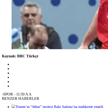
Kaynak: BBC Türkçe
-SPOR
-
11:50
A
A
BENZER HABERLER