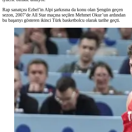
Rap sanatçısı Ezhel’in Alpi şarkısına da konu olan Şengün geçen
sezon, 2007’de All Star maçına seçilen Mehmet Okur’un ardından
bu başarıyı gösteren ikinci Türk basketbolcu olarak tarihe geçti.