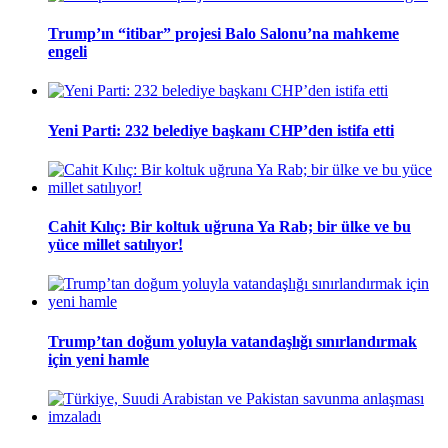
Trump’ın “itibar” projesi Balo Salonu’na mahkeme
engeli
Yeni Parti: 232 belediye başkanı CHP’den istifa etti
Cahit Kılıç: Bir koltuk uğruna Ya Rab; bir ülke ve bu
yüce millet satılıyor!
Trump’tan doğum yoluyla vatandaşlığı sınırlandırmak
için yeni hamle