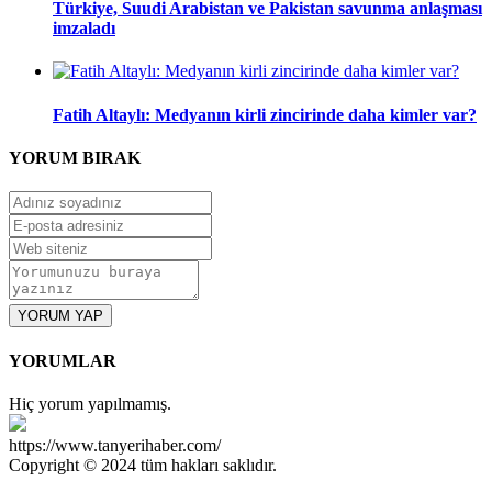
Türkiye, Suudi Arabistan ve Pakistan savunma anlaşması
imzaladı
Fatih Altaylı: Medyanın kirli zincirinde daha kimler var?
YORUM
BIRAK
YORUM YAP
YORUMLAR
Hiç yorum yapılmamış.
https://www.tanyerihaber.com/
Copyright © 2024 tüm hakları saklıdır.