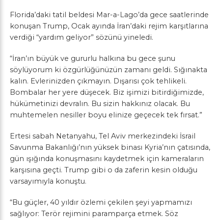
Florida’daki tatil beldesi Mar-a-Lago’da gece saatlerinde
konuşan Trump, Ocak ayında İran’daki rejim karşıtlarına
verdiği “yardım geliyor” sözünü yineledi.
“İran’ın büyük ve gururlu halkına bu gece şunu
söylüyorum ki özgürlüğünüzün zamanı geldi. Sığınakta
kalın. Evlerinizden çıkmayın. Dışarısı çok tehlikeli.
Bombalar her yere düşecek. Biz işimizi bitirdiğimizde,
hükümetinizi devralın. Bu sizin hakkınız olacak. Bu
muhtemelen nesiller boyu elinize geçecek tek fırsat.”
Ertesi sabah Netanyahu, Tel Aviv merkezindeki İsrail
Savunma Bakanlığı’nın yüksek binası Kyria’nın çatısında,
gün ışığında konuşmasını kaydetmek için kameraların
karşısına geçti. Trump gibi o da zaferin kesin olduğu
varsayımıyla konuştu.
“Bu güçler, 40 yıldır özlemi çekilen şeyi yapmamızı
sağlıyor: Terör rejimini paramparça etmek. Söz