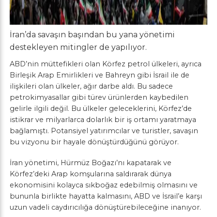
İran’da savaşın başından bu yana yönetimi
destekleyen mitingler de yapılıyor.
ABD’nin müttefikleri olan Körfez petrol ülkeleri, ayrıca
Birleşik Arap Emirlikleri ve Bahreyn gibi İsrail ile de
ilişkileri olan ülkeler, ağır darbe aldı. Bu sadece
petrokimyasallar gibi türev ürünlerden kaybedilen
gelirle ilgili değil. Bu ülkeler geleceklerini, Körfez’de
istikrar ve milyarlarca dolarlık bir iş ortamı yaratmaya
bağlamıştı. Potansiyel yatırımcılar ve turistler, savaşın
bu vizyonu bir hayale dönüştürdüğünü görüyor.
İran yönetimi, Hürmüz Boğazı’nı kapatarak ve
Körfez’deki Arap komşularına saldırarak dünya
ekonomisini kolayca sıkboğaz edebilmiş olmasını ve
bununla birlikte hayatta kalmasını, ABD ve İsrail’e karşı
uzun vadeli caydırıcılığa dönüştürebileceğine inanıyor.