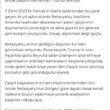
ancak başarılı olamamıştı. Trump farklıydı.
7 Ekim 2023’te Hamas’ın İsrail’e saldırısından bu yana
geçen iki yılı aşkın süredir Netanyahu, İsraillilere
Amerika tarafından desteklenen askeri güçlerinin
düşmanlarını yeneceğini ve daha güvenli bir gelecek
getireceğini söylüyordu. Cevap, diplomasi değil güçtü.
Netanyahu, anının geldiğini düşünen bir lider
görüntüsü veriyordu. Buna karşılık, Trump’ın onu
Pazartesi günü Beyrut’a saldırı planlarını iptal etmeye
çağırmasının ardından kameraların karşısına çıktığında,
önde gelen İsrailli köşe yazarı Ben Caspit onun sönmüş
bir balon gibi göründüğünü söyledi.
Caspit başbakanın en sert eleştirmenlerinden biri.
Ancak Netanyahu’nun bölgeyi güce dayalı olarak kendi
iradesine boyun eğdirmeye yönelik stratejisinin
başarısız olduğu açık.