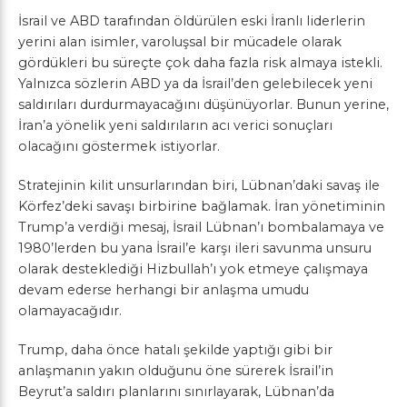
İsrail ve ABD tarafından öldürülen eski İranlı liderlerin
yerini alan isimler, varoluşsal bir mücadele olarak
gördükleri bu süreçte çok daha fazla risk almaya istekli.
Yalnızca sözlerin ABD ya da İsrail’den gelebilecek yeni
saldırıları durdurmayacağını düşünüyorlar. Bunun yerine,
İran’a yönelik yeni saldırıların acı verici sonuçları
olacağını göstermek istiyorlar.
Stratejinin kilit unsurlarından biri, Lübnan’daki savaş ile
Körfez’deki savaşı birbirine bağlamak. İran yönetiminin
Trump’a verdiği mesaj, İsrail Lübnan’ı bombalamaya ve
1980’lerden bu yana İsrail’e karşı ileri savunma unsuru
olarak desteklediği Hizbullah’ı yok etmeye çalışmaya
devam ederse herhangi bir anlaşma umudu
olamayacağıdır.
Trump, daha önce hatalı şekilde yaptığı gibi bir
anlaşmanın yakın olduğunu öne sürerek İsrail’in
Beyrut’a saldırı planlarını sınırlayarak, Lübnan’da