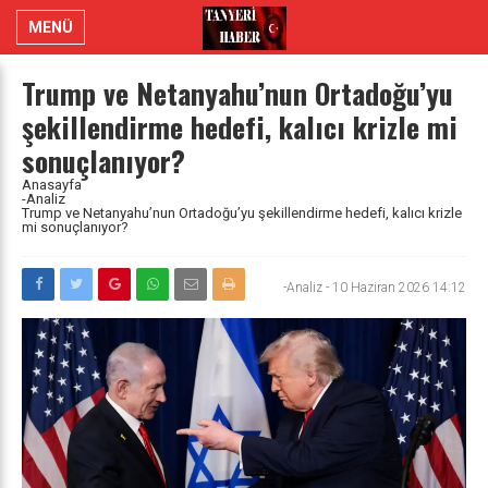
MENÜ
Trump ve Netanyahu’nun Ortadoğu’yu
şekillendirme hedefi, kalıcı krizle mi
sonuçlanıyor?
Anasayfa
-Analiz
Trump ve Netanyahu’nun Ortadoğu’yu şekillendirme hedefi, kalıcı krizle
mi sonuçlanıyor?
-Analiz
-
10 Haziran 2026 14:12