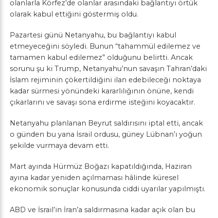
olanlarla Körfez’de olanlar arasındaki bağlantıyı örtük
olarak kabul ettiğini göstermiş oldu.
Pazartesi günü Netanyahu, bu bağlantıyı kabul
etmeyeceğini söyledi. Bunun “tahammül edilemez ve
tamamen kabul edilemez” olduğunu belirtti. Ancak
sorunu şu ki Trump, Netanyahu’nun savaşın Tahran’daki
İslam rejiminin çökertildiğini ilan edebileceği noktaya
kadar sürmesi yönündeki kararlılığının önüne, kendi
çıkarlarını ve savaşı sona erdirme isteğini koyacaktır.
Netanyahu planlanan Beyrut saldırısını iptal etti, ancak
o günden bu yana İsrail ordusu, güney Lübnan’ı yoğun
şekilde vurmaya devam etti.
Mart ayında Hürmüz Boğazı kapatıldığında, Haziran
ayına kadar yeniden açılmaması hâlinde küresel
ekonomik sonuçlar konusunda ciddi uyarılar yapılmıştı.
ABD ve İsrail’in İran’a saldırmasına kadar açık olan bu