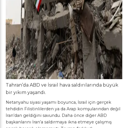
Tahran’da ABD ve İsrail hava saldırılarında büyük
bir yıkım yaşandı.
Netanyahu siyasi yaşamı boyunca, İsrail için gerçek
tehdidin Filistinlilerden ya da Arap komşularından değil
İran’dan geldiğini savundu. Daha önce diğer ABD
başkanlarını İran’a saldırmaya ikna etmeye çalışmış