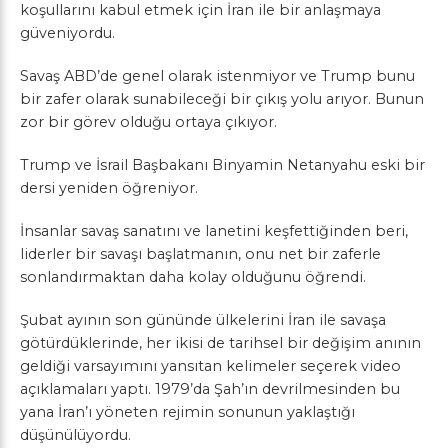
koşullarını kabul etmek için İran ile bir anlaşmaya
güveniyordu.
Savaş ABD’de genel olarak istenmiyor ve Trump bunu
bir zafer olarak sunabileceği bir çıkış yolu arıyor. Bunun
zor bir görev olduğu ortaya çıkıyor.
Trump ve İsrail Başbakanı Binyamin Netanyahu eski bir
dersi yeniden öğreniyor.
İnsanlar savaş sanatını ve lanetini keşfettiğinden beri,
liderler bir savaşı başlatmanın, onu net bir zaferle
sonlandırmaktan daha kolay olduğunu öğrendi.
Şubat ayının son gününde ülkelerini İran ile savaşa
götürdüklerinde, her ikisi de tarihsel bir değişim anının
geldiği varsayımını yansıtan kelimeler seçerek video
açıklamaları yaptı. 1979’da Şah’ın devrilmesinden bu
yana İran’ı yöneten rejimin sonunun yaklaştığı
düşünülüyordu.