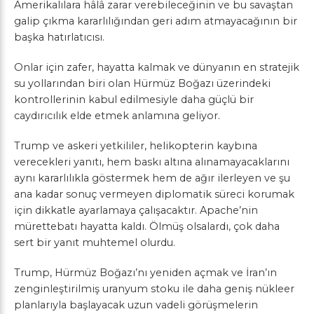
Amerikalılara hâlâ zarar verebileceğinin ve bu savaştan
galip çıkma kararlılığından geri adım atmayacağının bir
başka hatırlatıcısı.
Onlar için zafer, hayatta kalmak ve dünyanın en stratejik
su yollarından biri olan Hürmüz Boğazı üzerindeki
kontrollerinin kabul edilmesiyle daha güçlü bir
caydırıcılık elde etmek anlamına geliyor.
Trump ve askeri yetkililer, helikopterin kaybına
verecekleri yanıtı, hem baskı altına alınamayacaklarını
aynı kararlılıkla göstermek hem de ağır ilerleyen ve şu
ana kadar sonuç vermeyen diplomatik süreci korumak
için dikkatle ayarlamaya çalışacaktır. Apache’nin
mürettebatı hayatta kaldı. Ölmüş olsalardı, çok daha
sert bir yanıt muhtemel olurdu.
Trump, Hürmüz Boğazı’nı yeniden açmak ve İran’ın
zenginleştirilmiş uranyum stoku ile daha geniş nükleer
planlarıyla başlayacak uzun vadeli görüşmelerin