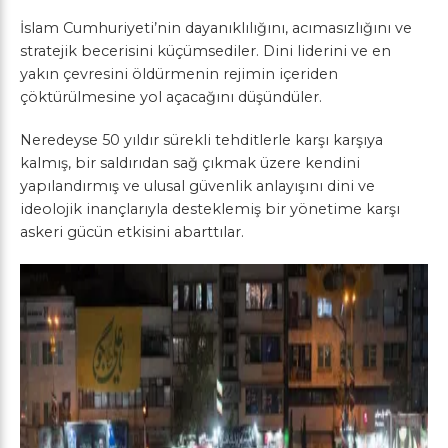
İslam Cumhuriyeti’nin dayanıklılığını, acımasızlığını ve
stratejik becerisini küçümsediler. Dini liderini ve en
yakın çevresini öldürmenin rejimin içeriden
çöktürülmesine yol açacağını düşündüler.
Neredeyse 50 yıldır sürekli tehditlerle karşı karşıya
kalmış, bir saldırıdan sağ çıkmak üzere kendini
yapılandırmış ve ulusal güvenlik anlayışını dini ve
ideolojik inançlarıyla desteklemiş bir yönetime karşı
askeri gücün etkisini abarttılar.