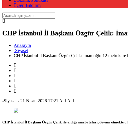
Gizlilik Politikası
Geri Bildirim
CHP İstanbul İl Başkanı Özgür Çelik: İma
Anasayfa
-Siyaset
CHP İstanbul İl Başkanı Özgür Çelik: İmamoğlu 12 metrekare h
-Siyaset
-
21 Nisan 2026 17:21
A
A
CHP İstanbul İl Başkanı Özgür Çelik ile aldığı mazbataları, devam etmekte olan