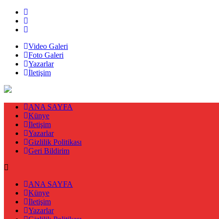
Video Galeri
Foto Galeri
Yazarlar
İletişim
ANA SAYFA
Künye
İletişim
Yazarlar
Gizlilik Politikası
Geri Bildirim
ANA SAYFA
Künye
İletişim
Yazarlar