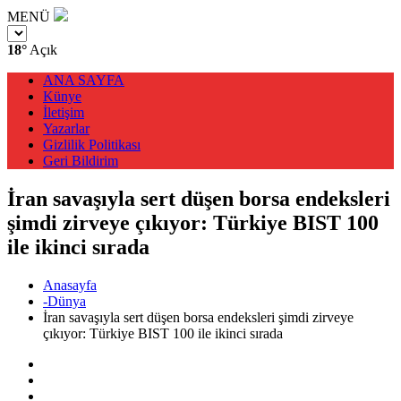
MENÜ
18°
Açık
ANA SAYFA
Künye
İletişim
Yazarlar
Gizlilik Politikası
Geri Bildirim
İran savaşıyla sert düşen borsa endeksleri
şimdi zirveye çıkıyor: Türkiye BIST 100
ile ikinci sırada
Anasayfa
-Dünya
İran savaşıyla sert düşen borsa endeksleri şimdi zirveye
çıkıyor: Türkiye BIST 100 ile ikinci sırada