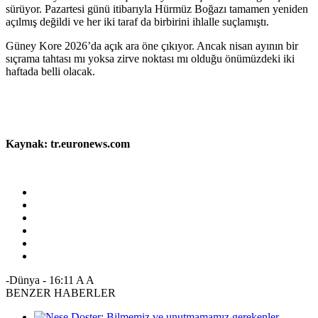
sürüyor. Pazartesi günü itibarıyla Hürmüz Boğazı tamamen yeniden
açılmış değildi ve her iki taraf da birbirini ihlalle suçlamıştı.
Güney Kore 2026’da açık ara öne çıkıyor. Ancak nisan ayının bir
sıçrama tahtası mı yoksa zirve noktası mı olduğu önümüzdeki iki
haftada belli olacak.
Kaynak: tr.euronews.com
-Dünya
-
16:11
A
A
BENZER HABERLER