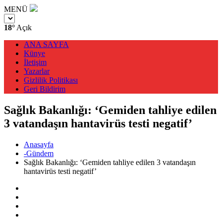
MENÜ
18°
Açık
ANA SAYFA
Künye
İletişim
Yazarlar
Gizlilik Politikası
Geri Bildirim
Sağlık Bakanlığı: ‘Gemiden tahliye edilen
3 vatandaşın hantavirüs testi negatif’
Anasayfa
-Gündem
Sağlık Bakanlığı: ‘Gemiden tahliye edilen 3 vatandaşın
hantavirüs testi negatif’