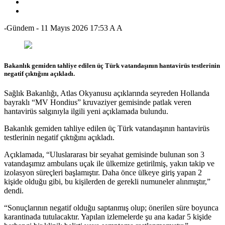
-Gündem
-
11 Mayıs 2026 17:53
A
A
Bakanlık gemiden tahliye edilen üç Türk vatandaşının hantavirüs testlerinin
negatif çıktığını açıkladı.
Sağlık Bakanlığı, Atlas Okyanusu açıklarında seyreden Hollanda
bayraklı “MV Hondius” kruvaziyer gemisinde patlak veren
hantavirüs salgınıyla ilgili yeni açıklamada bulundu.
Bakanlık gemiden tahliye edilen üç Türk vatandaşının hantavirüs
testlerinin negatif çıktığını açıkladı.
Açıklamada, “Uluslararası bir seyahat gemisinde bulunan son 3
vatandaşımız ambulans uçak ile ülkemize getirilmiş, yakın takip ve
izolasyon süreçleri başlamıştır. Daha önce ülkeye giriş yapan 2
kişide olduğu gibi, bu kişilerden de gerekli numuneler alınmıştır,”
dendi.
“Sonuçlarının negatif olduğu saptanmış olup; önerilen süre boyunca
karantinada tutulacaktır. Yapılan izlemelerde şu ana kadar 5 kişide