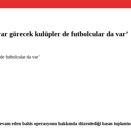
r görecek kulüpler de futbolcular da var’
e futbolcular da var’
m eden bahis operasyonu hakkında düzenlediği basın toplantısınd