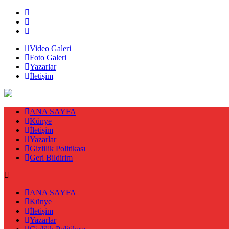
Video Galeri
Foto Galeri
Yazarlar
İletişim
ANA SAYFA
Künye
İletişim
Yazarlar
Gizlilik Politikası
Geri Bildirim
ANA SAYFA
Künye
İletişim
Yazarlar