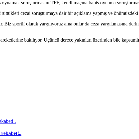
is oynamak soruşturmasını TFF, kendi maçına bahis oynama soruşturması
üttükleri cezai soruşturmaya dair bir açıklama yapmış ve önümüzdeki g
ar. Biz sportif olarak yargılıyoruz ama onlar da ceza yargılamasına der
eketlerine bakılıyor. Üçüncü derece yakınları üzerinden bile kapsamlı 
 rekabet!..