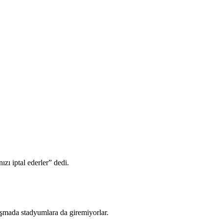
zı iptal ederler” dedi.
aşmada stadyumlara da giremiyorlar.