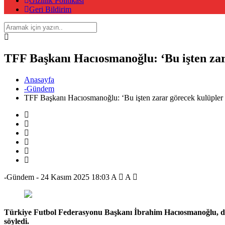
Gizlilik Politikası
Geri Bildirim
TFF Başkanı Hacıosmanoğlu: ‘Bu işten zara
Anasayfa
-Gündem
TFF Başkanı Hacıosmanoğlu: ‘Bu işten zarar görecek kulüpler d
-Gündem
-
24 Kasım 2025 18:03
A
A
Türkiye Futbol Federasyonu Başkanı İbrahim Hacıosmanoğlu, deva
söyledi.