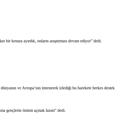
ı bir kenara ayırdık, onların araştırması devam ediyor” dedi.
, dünyanın ve Avrupa’nın imrenerek izlediği bu harekete herkes destek
ti ama gençlerin önünü açmak lazım” dedi.