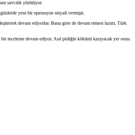
nı savcılık yürütüyor.
ünlerde yeni bir operasyon sinyali vermişti.
inleştirerek devam ediyorlar. Bana göre de devam etmesi lazım. Türk
bir inceleme devam ediyor. Asıl pisliğin kökünü kazıyacak yer orası.