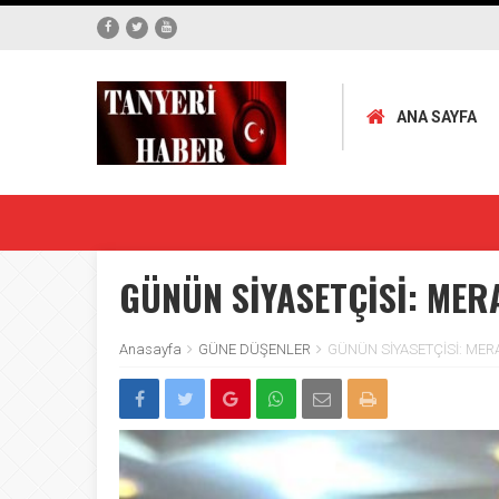
ANA SAYFA
GÜNÜN SİYASETÇİSİ: MER
Anasayfa
GÜNE DÜŞENLER
GÜNÜN SİYASETÇİSİ: MER