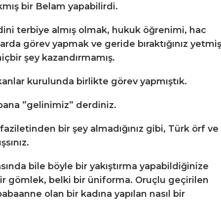
kmış bir Belam yapabilirdi.
 dini terbiye almış olmak, hukuk öğrenimi, hac
rda görev yapmak ve geride bıraktığınız yetmi
 hiçbir şey kazandırmamış.
anlar kurulunda birlikte görev yapmıştık.
ana ”gelinimiz” derdiniz.
faziletinden bir şey almadığınız gibi, Türk örf ve
şsınız.
ında bile böyle bir yakıştırma yapabildiğinize
r gömlek, belki bir üniforma. Oruçlu geçirilen
babaanne olan bir kadına yapılan nasıl bir