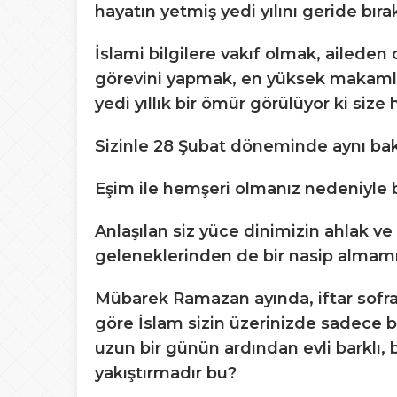
hayatın yetmiş yedi yılını geride bıra
İslami bilgilere vakıf olmak, aileden
görevini yapmak, en yüksek makamla
yedi yıllık bir ömür görülüyor ki size
Sizinle 28 Şubat döneminde aynı bak
Eşim ile hemşeri olmanız nedeniyle b
Anlaşılan siz yüce dinimizin ahlak ve 
geleneklerinden de bir nasip almamı
Mübarek Ramazan ayında, iftar sofras
göre İslam sizin üzerinizde sadece bi
uzun bir günün ardından evli barklı, 
yakıştırmadır bu?