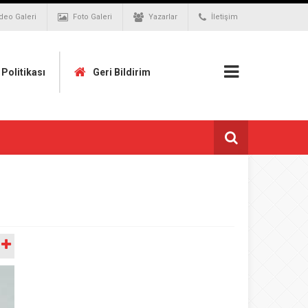
deo Galeri
Foto Galeri
Yazarlar
İletişim
k Politikası
Geri Bildirim
A