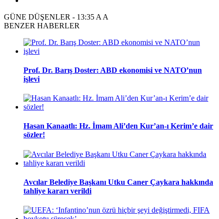
GÜNE DÜŞENLER
-
13:35
A
A
BENZER HABERLER
Prof. Dr. Barış Doster: ABD ekonomisi ve NATO’nun
işlevi
Hasan Kanaatlı: Hz. İmam Ali’den Kur’an-ı Kerim’e dair
sözler!
Avcılar Belediye Başkanı Utku Caner Çaykara hakkında
tahliye kararı verildi