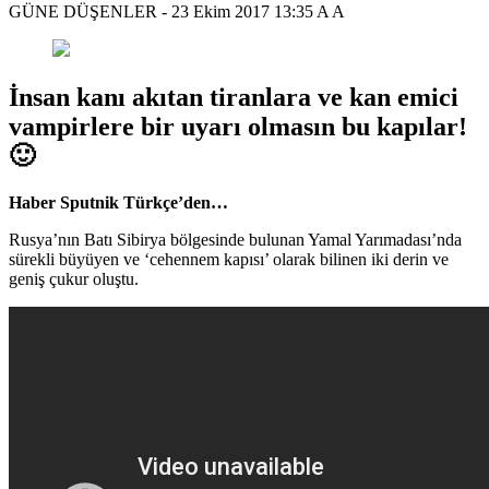
GÜNE DÜŞENLER
-
23 Ekim 2017 13:35
A
A
İnsan kanı akıtan tiranlara ve kan emici
vampirlere bir uyarı olmasın bu kapılar!
🙂
Haber Sputnik Türkçe’den…
Rusya’nın Batı Sibirya bölgesinde bulunan Yamal Yarımadası’nda
sürekli büyüyen ve ‘cehennem kapısı’ olarak bilinen iki derin ve
geniş çukur oluştu.