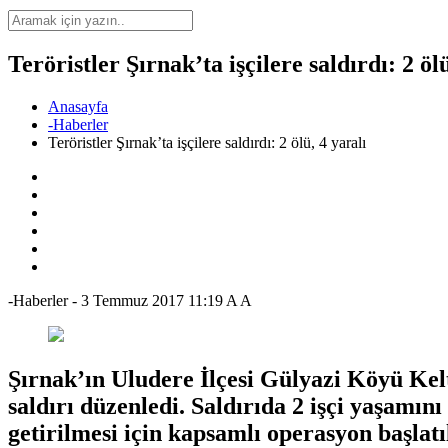
Teröristler Şırnak’ta işçilere saldırdı: 2 ölü
Anasayfa
-Haberler
Teröristler Şırnak’ta işçilere saldırdı: 2 ölü, 4 yaralı
-Haberler
-
3 Temmuz 2017 11:19
A
A
Şırnak’ın Uludere İlçesi Gülyazi Köyü Kelte
saldırı düzenledi. Saldırıda 2 işçi yaşamını 
getirilmesi için kapsamlı operasyon başlatı