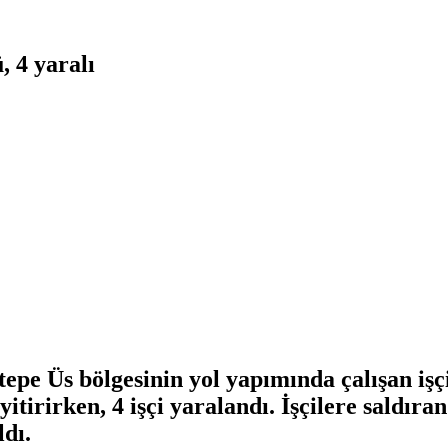
, 4 yaralı
pe Üs bölgesinin yol yapımında çalışan işçi
yitirirken, 4 işçi yaralandı. İşçilere saldıra
ldı.