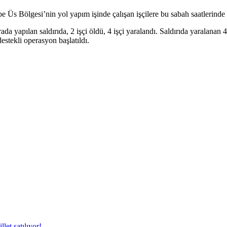
 Üs Bölgesi’nin yol yapım işinde çalışan işçilere bu sabah saatlerinde bi
ırada yapılan saldırıda, 2 işçi öldü, 4 işçi yaralandı. Saldırıda yaralanan 
destekli operasyon başlatıldı.