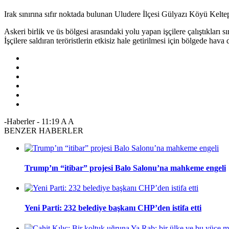
Irak sınırına sıfır noktada bulunan Uludere İlçesi Gülyazı Köyü Keltepe
Askeri birlik ve üs bölgesi arasındaki yolu yapan işçilere çalıştıkları s
İşçilere saldıran teröristlerin etkisiz hale getirilmesi için bölgede hava 
-Haberler
-
11:19
A
A
BENZER HABERLER
Trump’ın “itibar” projesi Balo Salonu’na mahkeme engeli
Yeni Parti: 232 belediye başkanı CHP’den istifa etti