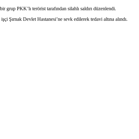
r grup PKK’lı terörist tarafından silahlı saldırı düzenlendi.
4 işçi Şırnak Devlet Hastanesi’ne sevk edilerek tedavi altına alındı.